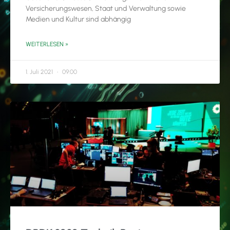
Versicherungswesen, Staat und Verwaltung sowie
Medien und Kultur sind abhängig
WEITERLESEN »
1. Juli 2021
09:00