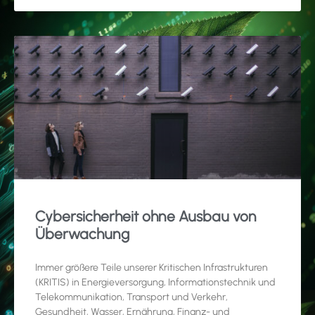
Cybersicherheit ohne Ausbau von
Überwachung
Immer größere Teile unserer Kritischen Infrastrukturen
(KRITIS) in Energieversorgung, Informationstechnik und
Telekommunikation, Transport und Verkehr,
Gesundheit, Wasser, Ernährung, Finanz- und