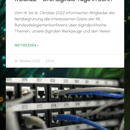
Vom 14. bis 16. Oktober 2022 informierten Mitglieder der
Netzbegrünung alle interessierten Gäste der 48.
Bundesdelegiertenkonferenz über digitalpolitische
Themen, unsere digitalen Werkzeuge und den Verein.
WEITERLESEN »
18. Oktober 2022
23:04