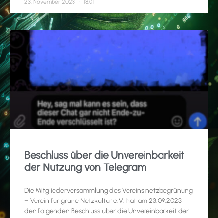
23. November 2023
18:01
Beschluss über die Unvereinbarkeit
der Nutzung von Telegram
Die Mitgliederversammlung des Vereins netzbegrünung
– Verein für grüne Netzkultur e.V. hat am 23.09.2023
den folgenden Beschluss über die Unvereinbarkeit der