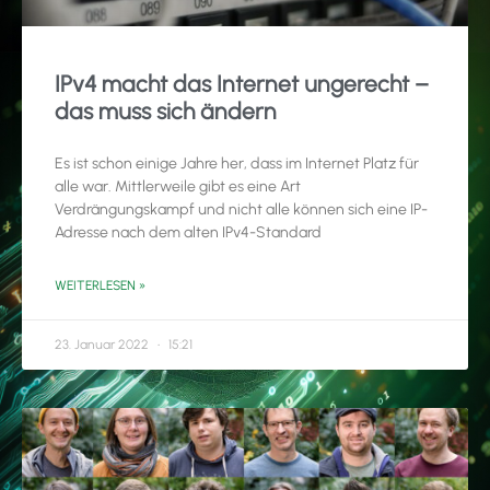
IPv4 macht das Internet ungerecht –
das muss sich ändern
Es ist schon einige Jahre her, dass im Internet Platz für
alle war. Mittlerweile gibt es eine Art
Verdrängungskampf und nicht alle können sich eine IP-
Adresse nach dem alten IPv4-Standard
WEITERLESEN »
23. Januar 2022
15:21