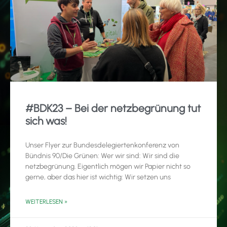
#BDK23 – Bei der netzbegrünung tut
sich was!
Unser Flyer zur Bundesdelegiertenkonferenz von
Bündnis 90/Die Grünen: Wer wir sind: Wir sind die
netzbegrünung. Eigentlich mögen wir Papier nicht so
gerne, aber das hier ist wichtig: Wir setzen uns
WEITERLESEN »