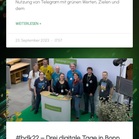
Nutzung von Telegram mit grünen Werten, Zielen und
dem
WEITERLESEN »
23. September 2023
17:57
#bdk22 – Drei digitale Tage in Bonn