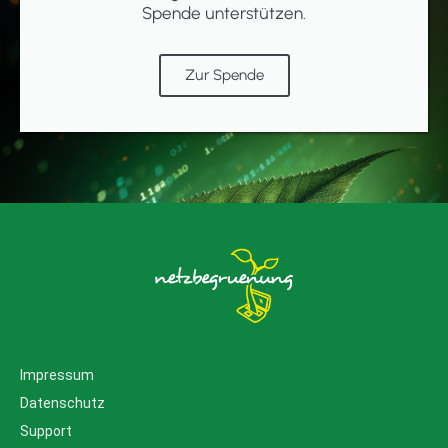
Spende unterstützen.
Zur Spende
Impressum
Datenschutz
Support