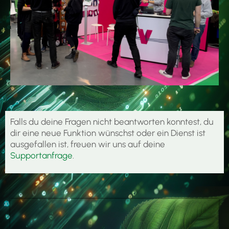
Falls du deine Fragen nicht beantworten konntest, du
dir eine neue Funktion wünschst oder ein Dienst ist
ausgefallen ist, freuen wir uns auf deine
Supportanfrage
.