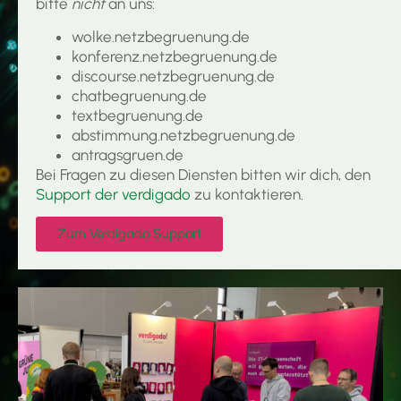
bitte
nicht
an uns:
wolke.netzbegruenung.de
konferenz.netzbegruenung.de
discourse.netzbegruenung.de
chatbegruenung.de
textbegruenung.de
abstimmung.netzbegruenung.de
antragsgruen.de
Bei Fragen zu diesen Diensten bitten wir dich, den
Support der verdigado
zu kontaktieren.
Zum Verdigado Support