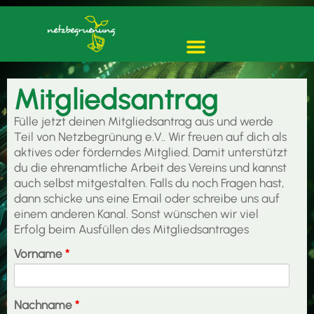
Mitgliedsantrag
Fülle jetzt deinen Mitgliedsantrag aus und werde
Teil von Netzbegrünung e.V.. Wir freuen auf dich als
aktives oder förderndes Mitglied. Damit unterstützt
du die ehrenamtliche Arbeit des Vereins und kannst
auch selbst mitgestalten. Falls du noch Fragen hast,
dann schicke uns eine Email oder schreibe uns auf
einem anderen Kanal. Sonst wünschen wir viel
Erfolg beim Ausfüllen des Mitgliedsantrages
Vorname
*
Nachname
*