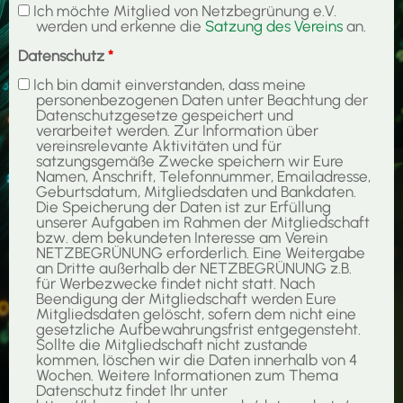
Ich möchte Mitglied von Netzbegrünung e.V.
werden und erkenne die
Satzung des Vereins
an.
Datenschutz
*
Ich bin damit einverstanden, dass meine
personenbezogenen Daten unter Beachtung der
Datenschutzgesetze gespeichert und
verarbeitet werden. Zur Information über
vereinsrelevante Aktivitäten und für
satzungsgemäße Zwecke speichern wir Eure
Namen, Anschrift, Telefonnummer, Emailadresse,
Geburtsdatum, Mitgliedsdaten und Bankdaten.
Die Speicherung der Daten ist zur Erfüllung
unserer Aufgaben im Rahmen der Mitgliedschaft
bzw. dem bekundeten Interesse am Verein
NETZBEGRÜNUNG erforderlich. Eine Weitergabe
an Dritte außerhalb der NETZBEGRÜNUNG z.B.
für Werbezwecke findet nicht statt. Nach
Beendigung der Mitgliedschaft werden Eure
Mitgliedsdaten gelöscht, sofern dem nicht eine
gesetzliche Aufbewahrungsfrist entgegensteht.
Sollte die Mitgliedschaft nicht zustande
kommen, löschen wir die Daten innerhalb von 4
Wochen. Weitere Informationen zum Thema
Datenschutz findet Ihr unter