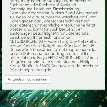
https://blog.netzbegruenung.de/datenschutz/
Euch stehen die Rechte auf Auskunft,
Berichtigung, Löschung, Einschränkung,
Datenübertragbarkeit, Widerruf und Widerspruch
zu. Wenn Ihr glaubt, dass die Verarbeitung Eurer
Daten gegen das Datenschutzrecht verstößt
oder datenschutzrechtliche Ansprüche verletzt
worden sind, könnt Ihr Euch bei dem/der
zuständigen Beauftragte*n für Datenschutz
beschweren. Ihr erreicht uns unter:
NETZBEGRÜNUNG – Verein für grüne Netzkultur
e.V. c/o Nico Ach, Heilig-Kreuz-Straße 16, 86609
Donauwörth backoffice (a) netzbegruenung.de
Unsere Datenschutzbeauftragte erreicht Ihr
unter: Johanna Forys, NETZBEGRÜNUNG – Verein
für grüne Netzkultur e.V., c/o Nico Ach, Heilig-
Kreuz-Straße 16, 86609 Donauwörth, datenschutz
(a) netzbegruenung.de