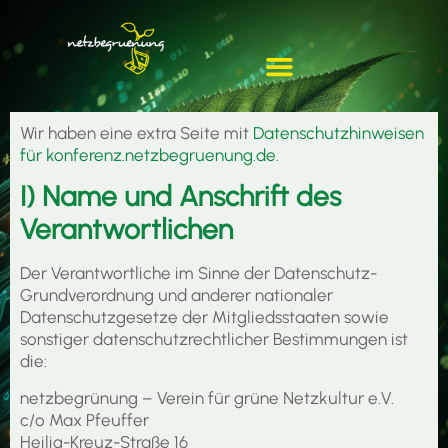
Wir haben eine extra Seite mit
Datenschutzhinweisen
für konferenz.netzbegruenung.de
.
I) Name und Anschrift des
Verantwortlichen
Der Verantwortliche im Sinne der Datenschutz-
Grundverordnung und anderer nationaler
Datenschutzgesetze der Mitgliedsstaaten sowie
sonstiger datenschutzrechtlicher Bestimmungen ist
die:
netzbegrünung – Verein für grüne Netzkultur e.V.
c/o Max Pfeuffer
Heilig-Kreuz-Straße 16