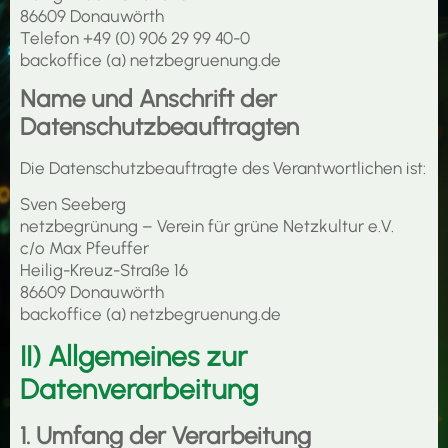
86609 Donauwörth
Telefon +49 (0) 906 29 99 40-0
backoffice (a) netzbegruenung.de
Name und Anschrift der
Datenschutzbeauftragten
Die Datenschutzbeauftragte des Verantwortlichen ist:
Sven Seeberg
netzbegrünung – Verein für grüne Netzkultur e.V.
c/o Max Pfeuffer
Heilig-Kreuz-Straße 16
86609 Donauwörth
backoffice (a) netzbegruenung.de
II) Allgemeines zur
Datenverarbeitung
1. Umfang der Verarbeitung