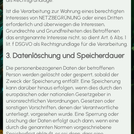
als Rechtsgrundlage.
Ist die Verarbeitung zur Wahrung eines berechtigten
Interesses von NETZBEGRÜNUNG oder eines Dritten
erforderlich und überwiegen die Interessen,
Grundrechte und Grundfreiheiten des Betroffenen
das erstgenannte Interesse nicht, so dient Art. 6 Abs. 1
lit. f DSGVO als Rechtsgrundlage für die Verarbeitung.
3. Datenlöschung und Speicherdauer
Die personenbezogenen Daten der betroffenen
Person werden gelöscht oder gesperrt, sobald der
Zweck der Speicherung entfällt. Eine Speicherung
kann darüber hinaus erfolgen, wenn dies durch den
europäischen oder nationalen Gesetzgeber in
unionsrechtlichen Verordnungen, Gesetzen oder
sonstigen Vorschriften, denen der Verantwortliche
unterliegt, vorgesehen wurde. Eine Sperrung oder
Löschung der Daten erfolgt auch dann, wenn eine
durch die genannten Normen vorgeschriebene
Speicherfrist abläuft, es sei denn, dass eine