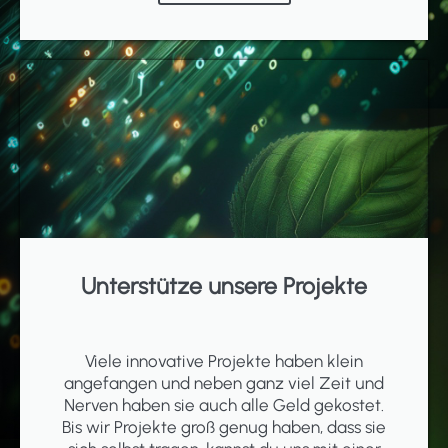
Unterstütze unsere Projekte
Viele innovative Projekte haben klein
angefangen und neben ganz viel Zeit und
Nerven haben sie auch alle Geld gekostet.
Bis wir Projekte groß genug haben, dass sie