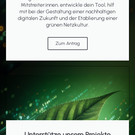
Mitstreiter:innen, entwickle dein Tool, hilf
mit bei der Gestaltung einer nachhaltigen
digitalen Zukunft und der Etablierung einer
grünen Netzkultur.
Zum Antrag
Unterstütze unsere Projekte