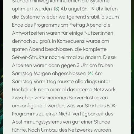
Stunden hinweg kontinuierlich die Systeme
optimiert wurden. (
3
) Ab ungefähr 19 Uhr liefen
die Systeme wieder weitgehend stabil, bis zum
Ende des Programms am Freitag Abend, die
Antwortzeiten waren für einige Nutzer:innen
dennoch zu groß. In Konsequenz wurde am
späten Abend beschlossen, die komplette
Server-Struktur noch einmal zu ändern. Diese
Arbeiten waren dann gegen 3 Uhr am frühen
Samstag Morgen abgeschlossen. (
4
) Am
Samstag Vormittag musste allerdings unter
Hochdruck noch einmal das interne Netzwerk
zwischen verschiedenen Server-Instanzen
umkonfiguriert werden, was vor Start des BDK-
Programms zu einer Nicht-Verfügbarkeit des
Abstimmungssystems von gut einer Stunde
führte. Nach Umbau des Netzwerks wurden