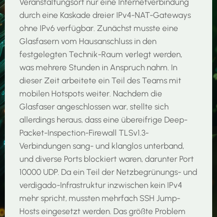
Veranstaltungsort nur eine Internetverbindung
durch eine Kaskade dreier IPv4-NAT-Gateways
ohne IPv6 verfügbar. Zunächst musste eine
Glasfasern vom Hausanschluss in den
festgelegten Technik-Raum verlegt werden,
was mehrere Stunden in Anspruch nahm. In
dieser Zeit arbeitete ein Teil des Teams mit
mobilen Hotspots weiter. Nachdem die
Glasfaser angeschlossen war, stellte sich
allerdings heraus, dass eine übereifrige Deep-
Packet-Inspection-Firewall TLSv1.3-
Verbindungen sang- und klanglos unterband,
und diverse Ports blockiert waren, darunter Port
10000 UDP. Da ein Teil der Netzbegrünungs- und
verdigado-Infrastruktur inzwischen kein IPv4
mehr spricht, mussten mehrfach SSH Jump-
Hosts eingesetzt werden. Das größte Problem