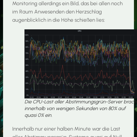
Monitoring allerdings ein Bild, das bei allen noch
im Raum Anwesenden den Herzschlag
augenblicklich in die Höhe schießen lies:
Die CPU-Last aller Abstimmungsgrün-Server brach
innerhalb von wenigen Sekunden von 80% auf
quasi 0% ein.
Innerhalb nur einer halben Minute war die Last
aller Abstimmungsgrün-Systeme quasi auf Null