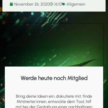
November 26, 2020
16:10
Allgemein
Werde heute noch Mitglied
Bring deine Ideen ein, diskutiere mit, finde
Mitstreiter:innen, entwickle dein Tool, hilf
mit bei der Gestaltung einer nachhaltigen