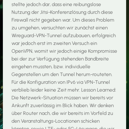
stellte jedoch dar, dass eine reibungslose
Nutzung der Jitsi-Konferenzlösung durch diese
Firewall nicht gegeben war. Um dieses Problem
zu umgehen, versuchten wir zunächst einen
Wireguard-VPN-Tunnel aufzubauen, erfolgreich
war jedoch erst im zweiten Versuch ein
OpenVPN, womit wir jedoch einige Kompromisse
bei der zur Verfügung stehenden Bandbreite
eingehen mussten, bzw. individuelle
Gegenstellen um den Tunnel herum-routeten.
Für die Konfiguration von IPv6 via VPN-Tunnel
verblieb leider keine Zeit mehr. Lesson Learned:
Die Netzwerk-Situation müssen wir bereits vor
Ankunft zuverlässig im Blick haben. Wir denken
über Router nach, die wir bereits im Vorfeld zu
den Veranstaltungs-Locationen schicken
könnten, sowie LTE- oder 5G-Lösungen, die wir