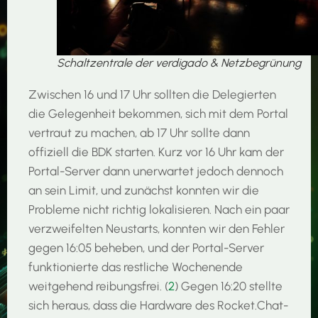
Schaltzentrale der verdigado & Netzbegrünung
Zwischen 16 und 17 Uhr sollten die Delegierten
die Gelegenheit bekommen, sich mit dem Portal
vertraut zu machen, ab 17 Uhr sollte dann
offiziell die BDK starten. Kurz vor 16 Uhr kam der
Portal-Server dann unerwartet jedoch dennoch
an sein Limit, und zunächst konnten wir die
Probleme nicht richtig lokalisieren. Nach ein paar
verzweifelten Neustarts, konnten wir den Fehler
gegen 16:05 beheben, und der Portal-Server
funktionierte das restliche Wochenende
weitgehend reibungsfrei. (
2
) Gegen 16:20 stellte
sich heraus, dass die Hardware des Rocket.Chat-