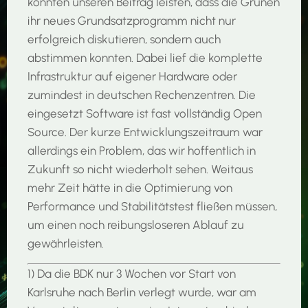
konnten unseren Beitrag leisten, dass die Grünen
ihr neues Grundsatzprogramm nicht nur
erfolgreich diskutieren, sondern auch
abstimmen konnten. Dabei lief die komplette
Infrastruktur auf eigener Hardware oder
zumindest in deutschen Rechenzentren. Die
eingesetzt Software ist fast vollständig Open
Source. Der kurze Entwicklungszeitraum war
allerdings ein Problem, das wir hoffentlich in
Zukunft so nicht wiederholt sehen. Weitaus
mehr Zeit hätte in die Optimierung von
Performance und Stabilitätstest fließen müssen,
um einen noch reibungsloseren Ablauf zu
gewährleisten.
1) Da die BDK nur 3 Wochen vor Start von
Karlsruhe nach Berlin verlegt wurde, war am