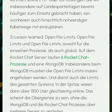
insbesondere auf Landesparteitagen bereits
häufiger zum Einsatz gebracht haben, von
vornherein auch hinsichtlich notwendiger
Kabelwege mit einzuplanen.
2) Lesson learned: Open File Limits, Open File
Limits und Open File Limits, sowohl für die
einzelnen Prozesse, als auch global. Auf dem
Rocket.Chat Server laufen
6 Rocket.Chat-
Prozesse
und eine MongoDB. Insbesondere beim
MongoDB mussten die Open File Limits massiv
angehoben werden. Und damit auch die Limits
des gesamten Systems. In der Spitze waren
dann über 1500 User gleichzeitig online. Das
scheint die Obergrenze zu sein, ohne die
MongoDB und die Rocket.Chat Prozesse über
mehrere Server zu verteilen.