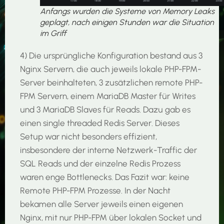
Anfangs wurden die Systeme von Memory Leaks
geplagt, nach einigen Stunden war die Situation
im Griff
4) Die ursprüngliche Konfiguration bestand aus 3
Nginx Servern, die auch jeweils lokale PHP-FPM-
Server beinhalteten, 3 zusätzlichen remote PHP-
FPM Servern, einem MariaDB Master für Writes
und 3 MariaDB Slaves für Reads. Dazu gab es
einen single threaded Redis Server. Dieses
Setup war nicht besonders effizient,
insbesondere der interne Netzwerk-Traffic der
SQL Reads und der einzelne Redis Prozess
waren enge Bottlenecks. Das Fazit war: keine
Remote PHP-FPM Prozesse. In der Nacht
bekamen alle Server jeweils einen eigenen
Nginx, mit nur PHP-FPM über lokalen Socket und