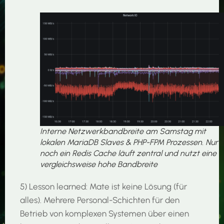
Interne Netzwerkbandbreite am Samstag mit
lokalen MariaDB Slaves & PHP-FPM Prozessen. Nur
noch ein Redis Cache läuft zentral und nutzt eine
vergleichsweise hohe Bandbreite
5) Lesson learned: Mate ist keine Lösung (für
alles). Mehrere Personal-Schichten für den
Betrieb von komplexen Systemen über einen