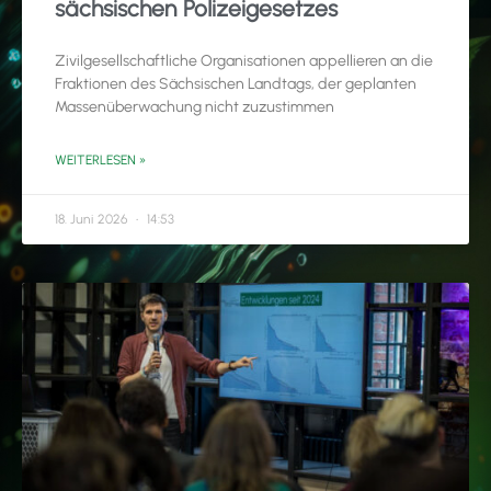
sächsischen Polizeigesetzes
Zivilgesellschaftliche Organisationen appellieren an die
Fraktionen des Sächsischen Landtags, der geplanten
Massenüberwachung nicht zuzustimmen
WEITERLESEN »
18. Juni 2026
14:53