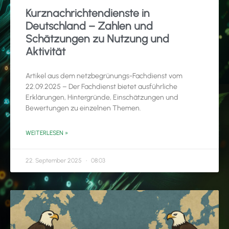
Kurznachrichtendienste in
Deutschland – Zahlen und
Schätzungen zu Nutzung und
Aktivität
Artikel aus dem netzbegrünungs-Fachdienst vom
22.09.2025 – Der Fachdienst bietet ausführliche
Erklärungen, Hintergründe, Einschätzungen und
Bewertungen zu einzelnen Themen.
WEITERLESEN »
22. September 2025
08:03