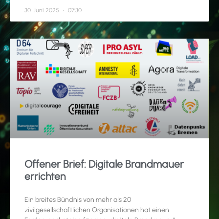
30. Juni 2025
07:30
Offener Brief: Digitale Brandmauer
errichten
Ein breites Bündnis von mehr als 20
zivilgesellschaftlichen Organisationen hat einen