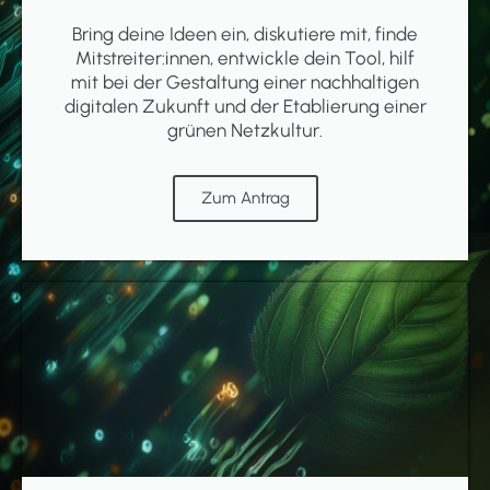
Bring deine Ideen ein, diskutiere mit, finde
Mitstreiter:innen, entwickle dein Tool, hilf
mit bei der Gestaltung einer nachhaltigen
digitalen Zukunft und der Etablierung einer
grünen Netzkultur.
Zum Antrag