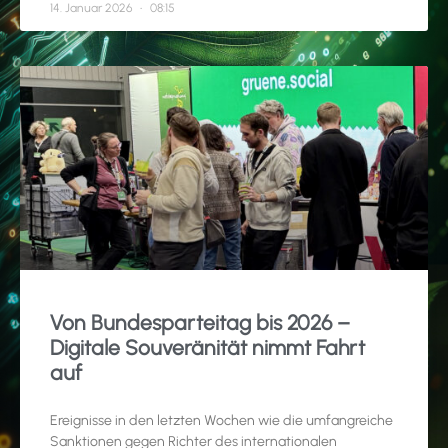
14. Januar 2026
08:15
Von Bundesparteitag bis 2026 –
Digitale Souveränität nimmt Fahrt
auf
Ereignisse in den letzten Wochen wie die umfangreiche
Sanktionen gegen Richter des internationalen