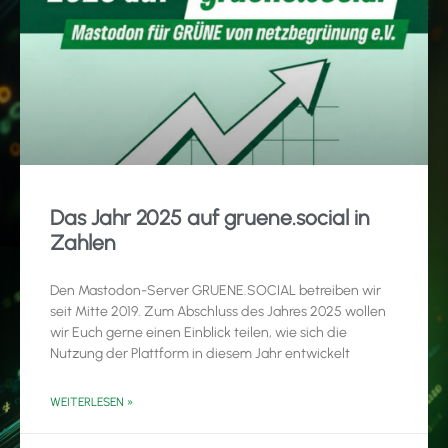
Das Jahr 2025 auf gruene.social in
Zahlen
Den Mastodon-Server GRUENE.SOCIAL betreiben wir
seit Mitte 2019. Zum Abschluss des Jahres 2025 wollen
wir Euch gerne einen Einblick teilen, wie sich die
Nutzung der Plattform in diesem Jahr entwickelt
WEITERLESEN »