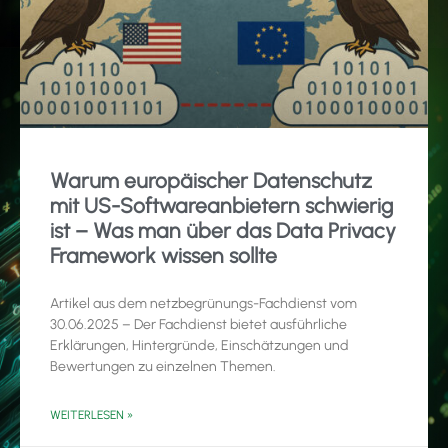
Warum europäischer Datenschutz
mit US-Softwareanbietern schwierig
ist – Was man über das Data Privacy
Framework wissen sollte
Artikel aus dem netzbegrünungs-Fachdienst vom
30.06.2025 – Der Fachdienst bietet ausführliche
Erklärungen, Hintergründe, Einschätzungen und
Bewertungen zu einzelnen Themen.
WEITERLESEN »