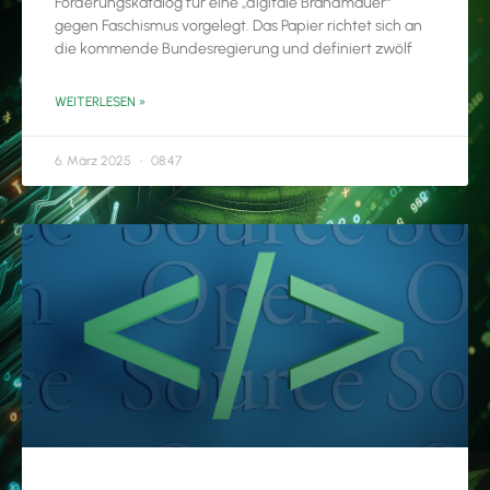
Forderungskatalog für eine „digitale Brandmauer“
gegen Faschismus vorgelegt. Das Papier richtet sich an
die kommende Bundesregierung und definiert zwölf
WEITERLESEN »
6. März 2025
08:47