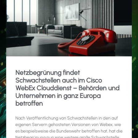
Netzbegrünung findet
Schwachstellen auch im Cisco
WebEx Clouddienst – Behörden und
Unternehmen in ganz Europa
betroffen
Nach Veröffentlichung von Schwachstellen in den auf
eigenen Servern gehosteten Versionen von Webex, wie
es beispielsweise die Bundeswehr betroffen hat, hat die
Netzbegrünung nun eine weitere große Schwachstelle