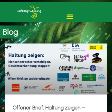
Blog
Offener Brief: Haltung zeigen –