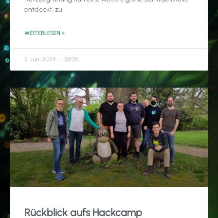
entdeckt, zu
WEITERLESEN »
5. Juni 2024
09:26
Rückblick aufs Hackcamp