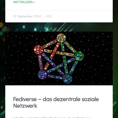
WEITERLESEN »
10. September 2024
11:03
Fediverse – das dezentrale soziale
Netzwerk