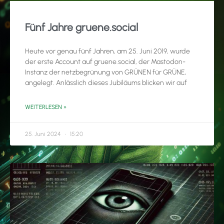
Fünf Jahre gruene.social
Heute vor genau fünf Jahren, am 25. Juni 2019, wurde
der erste Account auf gruene.social, der Mastodon-
Instanz der netzbegrünung von GRÜNEN für GRÜNE,
angelegt. Anlässlich dieses Jubiläums blicken wir auf
WEITERLESEN »
25. Juni 2024
15:20