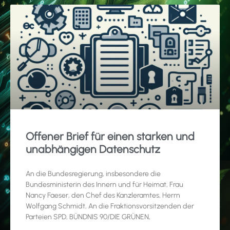
Offener Brief für einen starken und
unabhängigen Datenschutz
An die Bundesregierung, insbesondere die
Bundesministerin des Innern und für Heimat, Frau
Nancy Faeser, den Chef des Kanzleramtes, Herrn
Wolfgang Schmidt, An die Fraktionsvorsitzenden der
Parteien SPD, BÜNDNIS 90/DIE GRÜNEN,