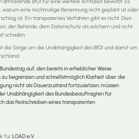
ch amtierende BfDI für eine weitere Amtszeit bewirbt. Es
, warum eine nochmalige Benennung nicht geplant ist oder
chlag ist. Ein transparentes Verfahren gibt es nicht. Dies
son, der Behörde, dem Datenschutz als solchem und nicht
st schaden.
nt die Sorge um die Unabhängigkeit des BfDI und damit um
tschland.
Bundestag auf, den bereits in erheblicher Weise
 zu begrenzen und schnellstmöglich Klarheit über die
igung nicht als Dauerzustand fortzusetzen, müssen
der Unabhängigkeit des Bundesbeauftragten für
ch das Festschreiben eines transparenten
k für
LOAD e.V.