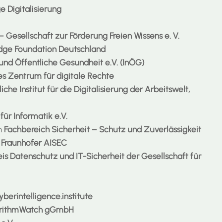
 Digitalisierung
Gesellschaft zur Förderung Freien Wissens e. V.
ge Foundation Deutschland
und Öffentliche Gesundheit e.V. (InÖG)
s Zentrum für digitale Rechte
iche Institut für die Digitalisierung der Arbeitswelt,
für Informatik e.V.
en
Fachbereich Sicherheit – Schutz und Zuverlässigkeit
 / Fraunhofer AISEC
eis Datenschutz und IT-Sicherheit der Gesellschaft für
yberintelligence.institute
rithmWatch gGmbH