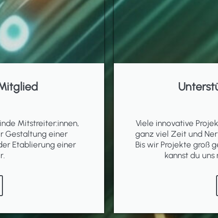
Mitglied
Unterst
inde Mitstreiter:innen,
Viele innovative Proj
er Gestaltung einer
ganz viel Zeit und Ner
der Etablierung einer
Bis wir Projekte groß g
r.
kannst du uns 