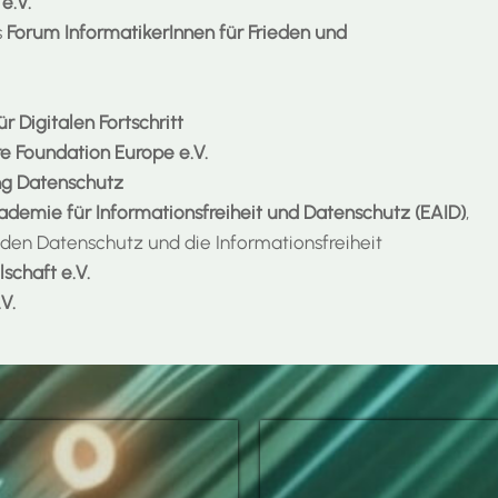
e.V.
s
Forum InformatikerInnen für Frieden und
 Digitalen Fortschritt
e Foundation Europe e.V.
ng Datenschutz
demie für Informationsfreiheit und Datenschutz (EAID)
,
den Datenschutz und die Informationsfreiheit
lschaft e.V.
V.