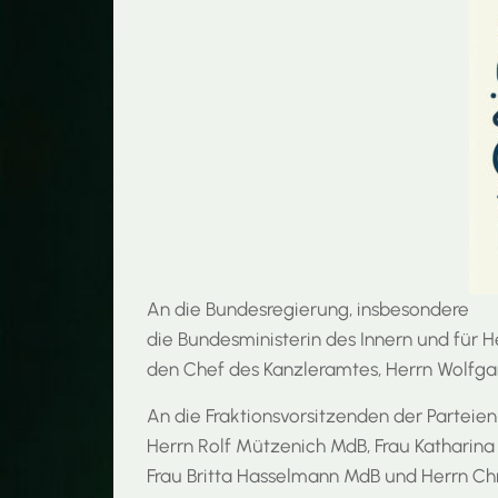
An die Bundesregierung, insbesondere
die Bundesministerin des Innern und für H
den Chef des Kanzleramtes, Herrn Wolfga
An die Fraktionsvorsitzenden der Parteie
Herrn Rolf Mützenich MdB, Frau Katharin
Frau Britta Hasselmann MdB und Herrn Chr