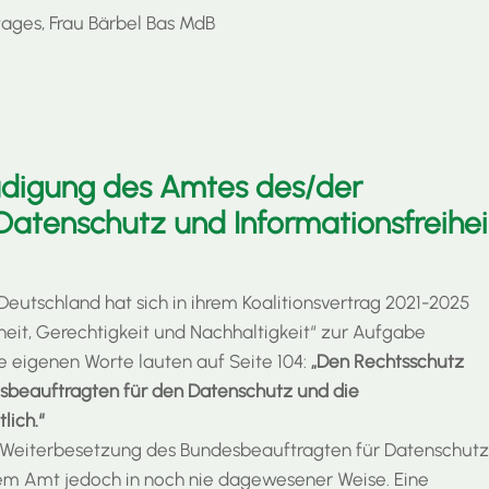
ages, Frau Bärbel Bas MdB
ädigung des Amtes des/der
atenschutz und Informationsfreiheit
eutschland hat sich in ihrem Koalitionsvertrag 2021-2025
iheit, Gerechtigkeit und Nachhaltigkeit“ zur Aufgabe
e eigenen Worte lauten auf Seite 104:
„Den Rechtsschutz
sbeauftragten für den Datenschutz und die
lich.“
r Weiterbesetzung des Bundesbeauftragten für Datenschutz
dem Amt jedoch in noch nie dagewesener Weise. Eine