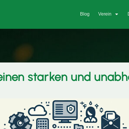
Blog
Verein
 einen starken und unab