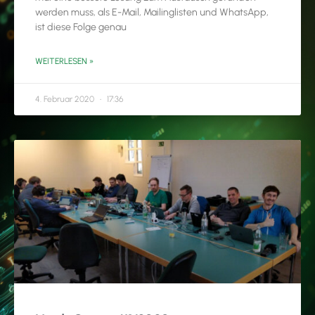
werden muss, als E-Mail, Mailinglisten und WhatsApp,
ist diese Folge genau
WEITERLESEN »
4. Februar 2020
17:36