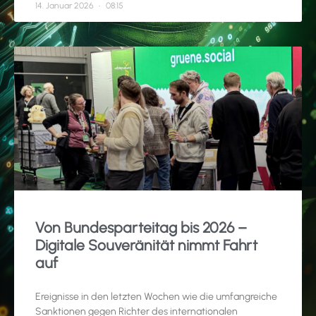
14. Januar 2026
08:15
Von Bundesparteitag bis 2026 –
Digitale Souveränität nimmt Fahrt
auf
Ereignisse in den letzten Wochen wie die umfangreiche
Sanktionen gegen Richter des internationalen