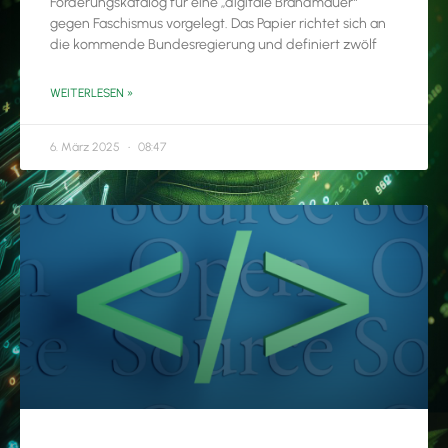
Forderungskatalog für eine „digitale Brandmauer“
gegen Faschismus vorgelegt. Das Papier richtet sich an
die kommende Bundesregierung und definiert zwölf
WEITERLESEN »
6. März 2025
08:47