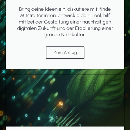
Bring deine Ideen ein, diskutiere mit, finde
Mitstreiter:innen, entwickle dein Tool, hilf
mit bei der Gestaltung einer nachhaltigen
digitalen Zukunft und der Etablierung einer
grünen Netzkultur.
Zum Antrag