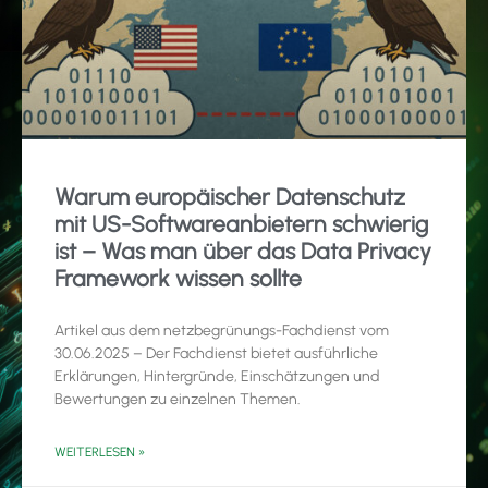
Warum europäischer Datenschutz
mit US-Softwareanbietern schwierig
ist – Was man über das Data Privacy
Framework wissen sollte
Artikel aus dem netzbegrünungs-Fachdienst vom
30.06.2025 – Der Fachdienst bietet ausführliche
Erklärungen, Hintergründe, Einschätzungen und
Bewertungen zu einzelnen Themen.
WEITERLESEN »