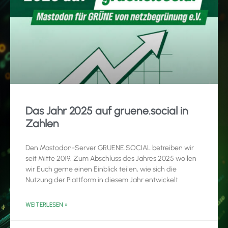
Das Jahr 2025 auf gruene.social in
Zahlen
Den Mastodon-Server GRUENE.SOCIAL betreiben wir
seit Mitte 2019. Zum Abschluss des Jahres 2025 wollen
wir Euch gerne einen Einblick teilen, wie sich die
Nutzung der Plattform in diesem Jahr entwickelt
WEITERLESEN »