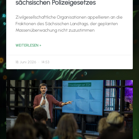
sächsischen Polizeigesetzes
Zivilgesellschaftliche Organisationen appellieren an die
Fraktionen des Sächsischen Landtags, der geplanten
Massenüberwachung nicht zuzustimmen
WEITERLESEN »
18. Juni 2026
14:53