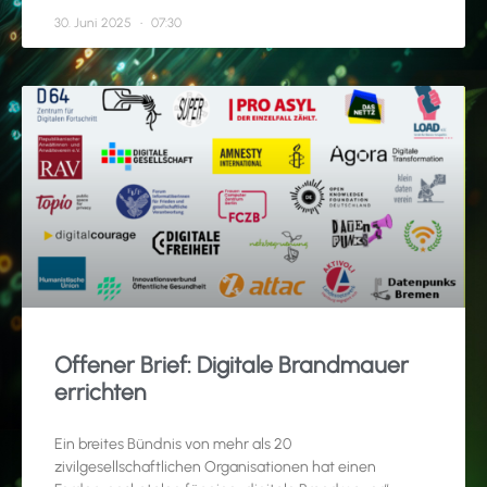
30. Juni 2025
07:30
Offener Brief: Digitale Brandmauer
errichten
Ein breites Bündnis von mehr als 20
zivilgesellschaftlichen Organisationen hat einen