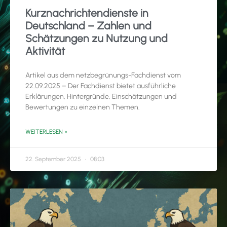
Kurznachrichtendienste in
Deutschland – Zahlen und
Schätzungen zu Nutzung und
Aktivität
Artikel aus dem netzbegrünungs-Fachdienst vom
22.09.2025 – Der Fachdienst bietet ausführliche
Erklärungen, Hintergründe, Einschätzungen und
Bewertungen zu einzelnen Themen.
WEITERLESEN »
22. September 2025
08:03