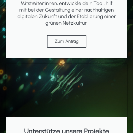
Mitstreiter:innen, entwickle dein Tool, hilf
mit bei der Gestaltung einer nachhaltigen
digitalen Zukunft und der Etablierung einer
grünen Netzkultur.
Zum Antrag
Unterstütze unsere Projekte