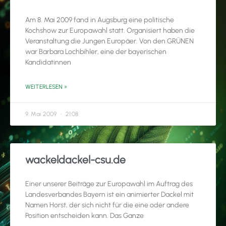
Am 8. Mai 2009 fand in Augsburg eine politische
Kochshow zur Europawahl statt. Organisiert haben die
Veranstaltung die Jungen Europäer. Von den GRÜNEN
war Barbara Lochbihler, eine der bayerischen
Kandidatinnen
WEITERLESEN »
9. Mai 2009
21:08
wackeldackel-csu.de
Einer unserer Beiträge zur Europawahl im Auftrag des
Landesverbandes Bayern ist ein animierter Dackel mit
Namen Horst, der sich nicht für die eine oder andere
Position entscheiden kann. Das Ganze