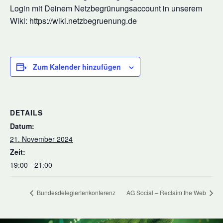
Login mit Deinem Netzbegrünungsaccount in unserem
Wiki: https://wiki.netzbegruenung.de
Zum Kalender hinzufügen
DETAILS
Datum:
21. November 2024
Zeit:
19:00 - 21:00
Bundesdelegiertenkonferenz
AG Social – Reclaim the Web