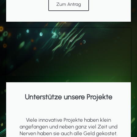
Zum Antrag
Unterstütze unsere Projekte
Viele innovative Projekte haben klein
angefangen und neben ganz viel Zeit und
Nerven haben sie auch alle Geld gekostet.