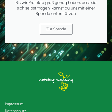
Bis wir Projekte groß genug haben, dass sie
sich selbst tragen, kannst du uns mit einer
Spende unterstützen.
Zur Spende
Impressum
Datenschutz