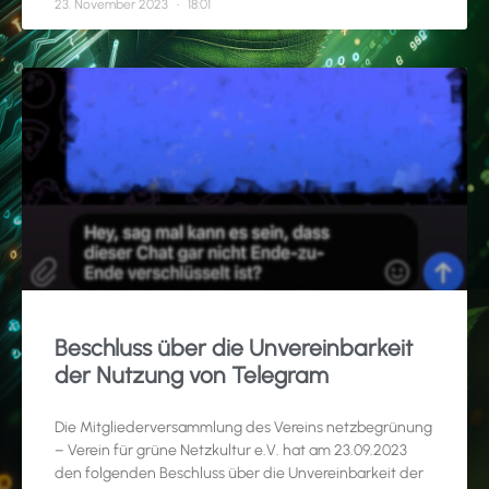
23. November 2023
18:01
Beschluss über die Unvereinbarkeit
der Nutzung von Telegram
Die Mitgliederversammlung des Vereins netzbegrünung
– Verein für grüne Netzkultur e.V. hat am 23.09.2023
den folgenden Beschluss über die Unvereinbarkeit der