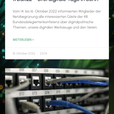
Vom 14. bis 16. Oktober 2022 informierten Mitglieder der
Netzbegrünung alle interessierten Gäste der 48.
Bundesdelegiertenkonferenz über digitalpolitische
Themen, unsere digitalen Werkzeuge und den Verein.
WEITERLESEN »
18. Oktober 2022
23:04