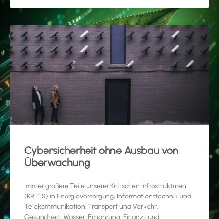
Cybersicherheit ohne Ausbau von
Überwachung
Immer größere Teile unserer Kritischen Infrastrukturen
(KRITIS) in Energieversorgung, Informationstechnik und
Telekommunikation, Transport und Verkehr,
Gesundheit, Wasser, Ernährung, Finanz- und