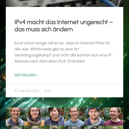
IPv4 macht das Internet ungerecht –
das muss sich ändern
Es ist schon einige Jahre her, dass im Internet Platz für
alle war. Mittlerweile gibt es eine Art
Verdrängungskampf und nicht alle können sich eine IP-
Adresse nach dem alten IPv4-Standard
WEITERLESEN »
23. Januar 2022
15:21