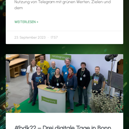
Nutzung von Telegram mit grünen Werten, Zielen und
dem
WEITERLESEN »
23. September 2023
17:57
#bdk22 – Drei digitale Tage in Bonn