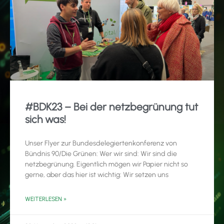
#BDK23 – Bei der netzbegrünung tut
sich was!
Unser Flyer zur Bundesdelegiertenkonferenz von
Bündnis 90/Die Grünen: Wer wir sind: Wir sind die
netzbegrünung. Eigentlich mögen wir Papier nicht so
gerne, aber das hier ist wichtig: Wir setzen uns
WEITERLESEN »