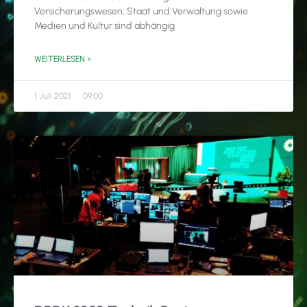
Versicherungswesen, Staat und Verwaltung sowie
Medien und Kultur sind abhängig
WEITERLESEN »
1. Juli 2021
09:00