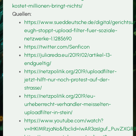
kostet-millionen-bringt-nichts/
Quellen:
https://www.sueddeutsche.de/digital/gerichtsurt
eugh-stoppt-upload-filter-fuer-soziale-
netzwerke-1.1285690
https://twitter.com/Senficon
https://juliareda.eu/2019/02/artikel-13-
endgueltig/
https://netzpolitik.org/2019/uploadfilter-
jetzt-hilft-nur-noch-protest-auf-der-
strasse/
https://netzpolitik.org/2019/eu-
urheberrecht-verhandler-meisselten-
uploadfilter-in-stein/
https://www.youtube.com/watch?
v=IHKIMRzjaNo&fbclid=IwAR3asIguf_PuvZXGR