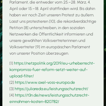
Parlament, die entweder vom 25.–28. März, 4.
April oder 15.–18. April stattfinden wird. Bis dahin
haben wir noch Zeit unseren Protest zu äußern.
Lasst uns protestieren [10], die rekordverdächtige
Petition [8] unterschreiben, in den sozialen
Netzwerken die Öffentlichkeit informieren und
unsere gewählten Volksvertreterinnen und
Volksvertreter [9] im europäischen Parlament
von unserer Position überzeugen.
[1]
https://netzpolitik.org/2019/eu-urheberrecht-
kompromiss-fuer-reform-setzt-weiter-auf-
upload-filter/
[2]
https://www.axel-voss-europa.de
[3]
https://juliareda.eu/leistungsschutzrecht/
[4]
https://t3n.de/news/leistungsschutzrecht-
einnahmen-kosten-820782/