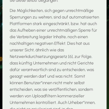
sie diese selbst begangen.
Die Möglichkeiten, sich gegen unrechtmäßige
Sperrungen zu wehren, sind auf automatisierten
Plattformen stark eingeschränkt, bzw. hat auch
das Aufheben einer unrechtmäßigen Sperre für
die Verbreitung legaler Inhalte, noch einen
nachhaltigen negativen Effekt. Dies hat aus
unserer Sicht, ähnlich wie das
Netzwerkdurchsetzungsgesetz [6], zur Folge,
dass künftig Unternehmen und nicht Gerichte
dafür verantwortlich sind zu entscheiden, was
gesagt werden darf und was nicht. Somit
können Benutzer*innen nicht mehr selbst
entscheiden, was sie veröffentlichen, sondern
werden von Uploadfiltern kommerzieller
Unternehmen kontrolliert. Auch Urheber*innen,
die nicht so privilegiert sind, in den