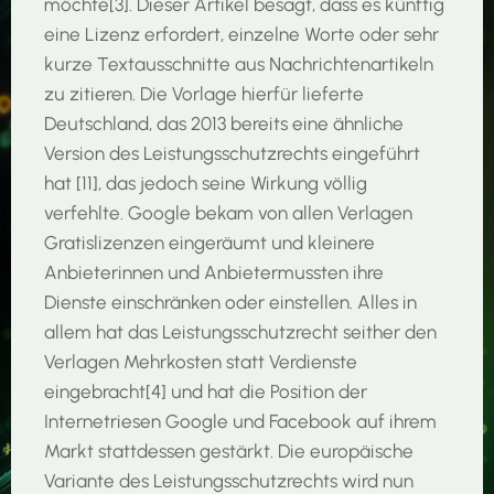
möchte[3]. Dieser Artikel besagt, dass es künftig
eine Lizenz erfordert, einzelne Worte oder sehr
kurze Textausschnitte aus Nachrichtenartikeln
zu zitieren. Die Vorlage hierfür lieferte
Deutschland, das 2013 bereits eine ähnliche
Version des Leistungsschutzrechts eingeführt
hat [11], das jedoch seine Wirkung völlig
verfehlte. Google bekam von allen Verlagen
Gratislizenzen eingeräumt und kleinere
Anbieterinnen und Anbietermussten ihre
Dienste einschränken oder einstellen. Alles in
allem hat das Leistungsschutzrecht seither den
Verlagen Mehrkosten statt Verdienste
eingebracht[4] und hat die Position der
Internetriesen Google und Facebook auf ihrem
Markt stattdessen gestärkt. Die europäische
Variante des Leistungsschutzrechts wird nun