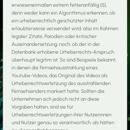
erwiesenermaßen extrem fehleranfällig [5],
denn weder kann ein Algorithmus erkennen, ob
ein urheberrechtlich geschützter Inhalt
erlaubterweise verwendet wird, also im Rahmen
legaler Zitate, Parodien oder kritischer
Auseinandersetzung, noch, ob der in der
Datenbank erhobene Urheberrechts-Anspruch
überhaupt legitim ist. So sind Beispiele bekannt,
in denen die Fernsehausstrahlung eines
Youtube-Videos, das Original des Videos als
Urheberrechtsverletzung des ausstrahlenden
Fernsehsenders markiert hatte. Sollten die
Unternehmen sich jedoch nicht an diese
Vorgaben halten, sind sie für
Urheberrechtsverletzungen ihrer Nutzerinnen
und Nutzer genau so verantwortlich, als hätten