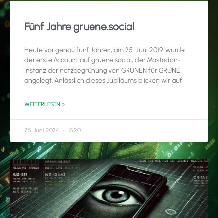
Fünf Jahre gruene.social
Heute vor genau fünf Jahren, am 25. Juni 2019, wurde
der erste Account auf gruene.social, der Mastodon-
Instanz der netzbegrünung von GRÜNEN für GRÜNE,
angelegt. Anlässlich dieses Jubiläums blicken wir auf
WEITERLESEN »
25. Juni 2024
15:20