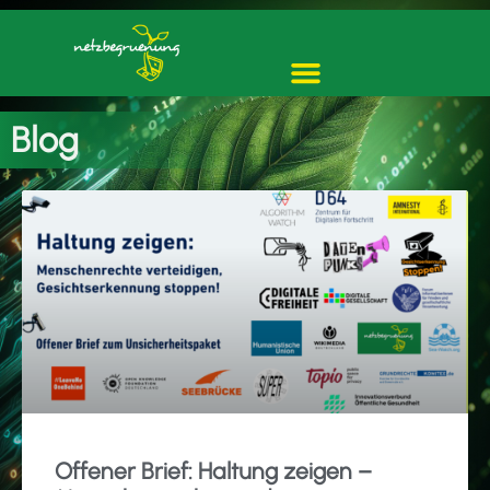
Blog
Offener Brief: Haltung zeigen –