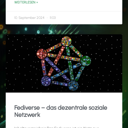
WEITERLESEN »
10. September 2024
11:03
Fediverse – das dezentrale soziale
Netzwerk