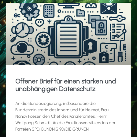
Offener Brief für einen starken und
unabhängigen Datenschutz
An die Bundesregierung, insbesondere die
Bundesministerin des Innern und für Heimat, Frau
Nancy Faeser, den Chef des Kanzleramtes, Herrn
Wolfgang Schmidt, An die Fraktionsvorsitzenden der
Parteien SPD, BÜNDNIS 90/DIE GRÜNEN,