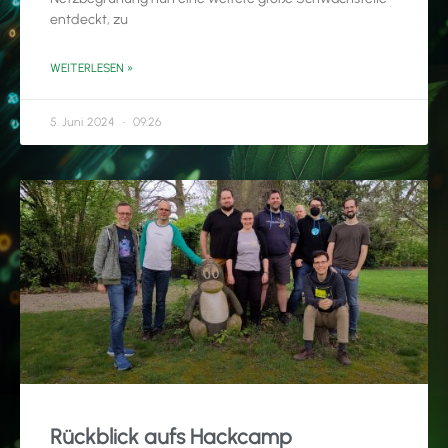
entdeckt, zu
WEITERLESEN »
5. Juni 2024
09:26
Rückblick aufs Hackcamp