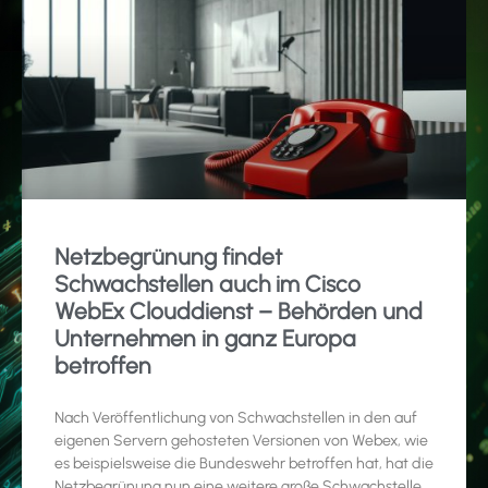
Netzbegrünung findet
Schwachstellen auch im Cisco
WebEx Clouddienst – Behörden und
Unternehmen in ganz Europa
betroffen
Nach Veröffentlichung von Schwachstellen in den auf
eigenen Servern gehosteten Versionen von Webex, wie
es beispielsweise die Bundeswehr betroffen hat, hat die
Netzbegrünung nun eine weitere große Schwachstelle