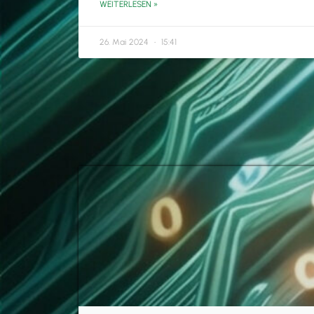
WEITERLESEN »
26. Mai 2024
15:41