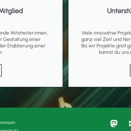
Mitglied
Unterst
inde Mitstreiter:innen,
Viele innovative Proj
er Gestaltung einer
ganz viel Zeit und Ner
der Etablierung einer
Bis wir Projekte groß g
r.
kannst du uns 
pressum
tenschutz