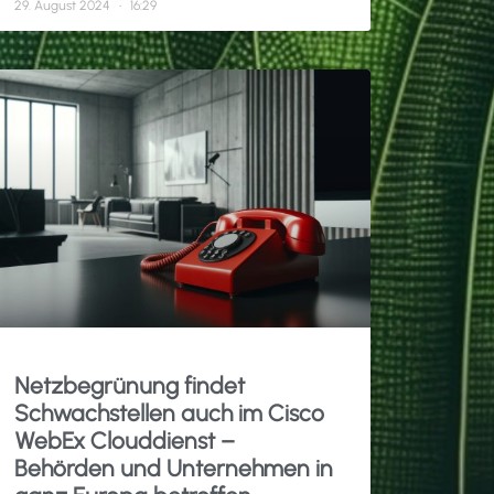
29. August 2024
16:29
Netzbegrünung findet
Schwachstellen auch im Cisco
WebEx Clouddienst –
Behörden und Unternehmen in