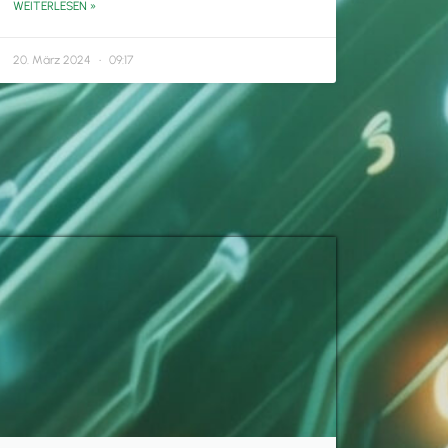
WEITERLESEN »
20. März 2024
09:17