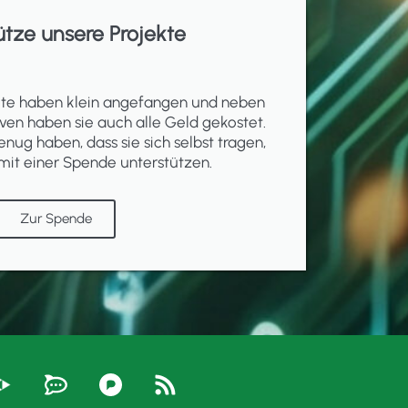
ütze unsere Projekte
ekte haben klein angefangen und neben
ven haben sie auch alle Geld gekostet.
enug haben, dass sie sich selbst tragen,
mit einer Spende unterstützen.
Zur Spende