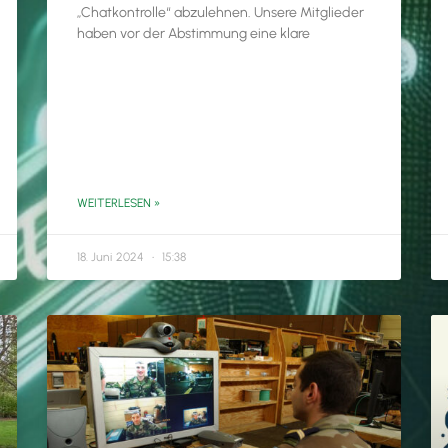
„Chatkontrolle“ abzulehnen. Unsere Mitglieder
haben vor der Abstimmung eine klare
WEITERLESEN »
18. Juni 2024
15:38