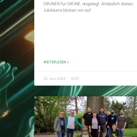
GRÜNEN für GRÜNE, angelegt. Anlässlich dieses
Jubiläums blicken wir auf
WEITERLESEN »
25. Juni 2024
15:20