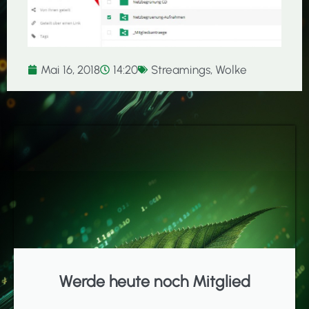
Mai 16, 2018
14:20
Streamings
,
Wolke
Werde heute noch Mitglied