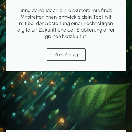
Bring deine Ideen ein, diskutiere mit, finde
Mitstreiter:innen, entwickle dein Tool, hilf
mit bei der Gestaltung einer nachhaltigen
digitalen Zukunft und der Etablierung einer
grünen Netzkultur.
Zum Antrag