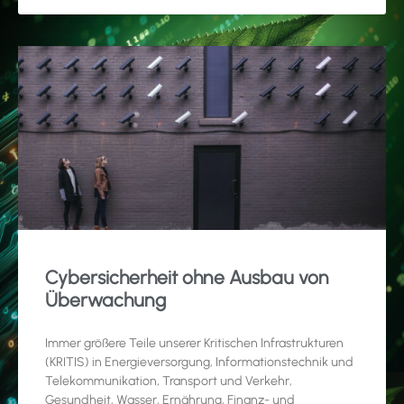
Cybersicherheit ohne Ausbau von
Überwachung
Immer größere Teile unserer Kritischen Infrastrukturen
(KRITIS) in Energieversorgung, Informationstechnik und
Telekommunikation, Transport und Verkehr,
Gesundheit, Wasser, Ernährung, Finanz- und