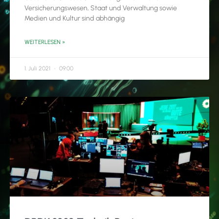
Versicherungswesen, Staat und Verwaltung sowie
Medien und Kultur sind abhängig
WEITERLESEN »
1. Juli 2021
09:00