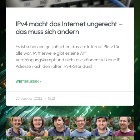
IPv4 macht das Internet ungerecht –
das muss sich ändern
Es ist schon einige Jahre her, dass im Internet Platz für
alle war. Mittlerweile gibt es eine Art
Verdrängungskampf und nicht alle können sich eine IP-
Adresse nach dem alten IPv4-Standard
WEITERLESEN »
23. Januar 2022
15:21