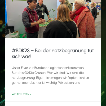
#BDK23 – Bei der netzbegrünung tut
sich was!
Unser Flyer zur Bundesdelegiertenkonferenz von
Bündnis 90/Die Grünen: Wer wir sind: Wir sind die
netzbegrünung. Eigentlich mögen wir Papier nicht so
gerne, aber das hier ist wichtig: Wir setzen uns
WEITERLESEN »