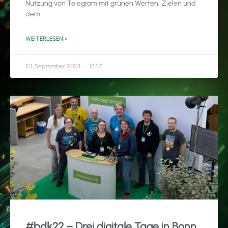
Nutzung von Telegram mit grünen Werten, Zielen und
dem
WEITERLESEN »
23. September 2023
17:57
#bdk22 – Drei digitale Tage in Bonn