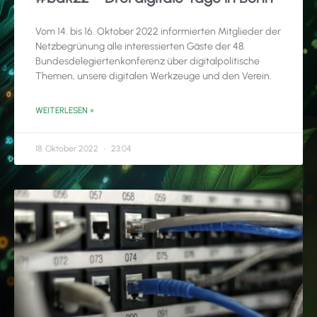
Vom 14. bis 16. Oktober 2022 informierten Mitglieder der
Netzbegrünung alle interessierten Gäste der 48.
Bundesdelegiertenkonferenz über digitalpolitische
Themen, unsere digitalen Werkzeuge und den Verein.
WEITERLESEN »
18. Oktober 2022
23:04