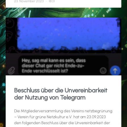
23. November 2023
18:01
Beschluss über die Unvereinbarkeit
der Nutzung von Telegram
Die Mitgliederversammlung des Vereins netzbegrünung
– Verein für grüne Netzkultur e.V. hat am 23.09.2023
den folgenden Beschluss über die Unvereinbarkeit der