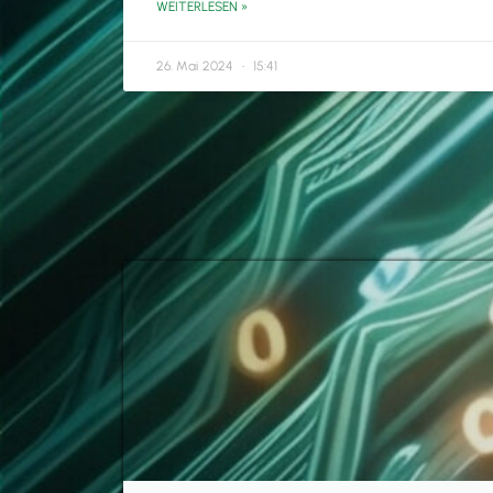
WEITERLESEN »
26. Mai 2024
15:41