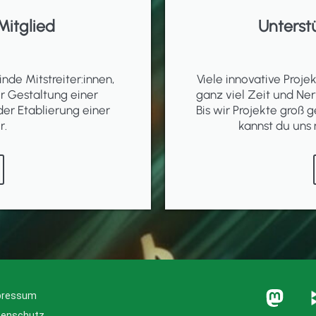
Mitglied
Unterst
inde Mitstreiter:innen,
Viele innovative Proj
er Gestaltung einer
ganz viel Zeit und Ner
der Etablierung einer
Bis wir Projekte groß g
r.
kannst du uns 
pressum
tenschutz