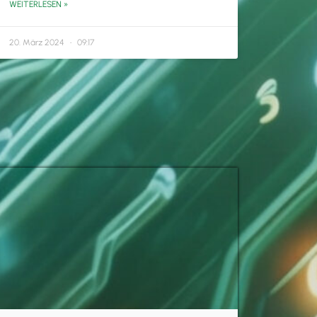
WEITERLESEN »
20. März 2024
09:17