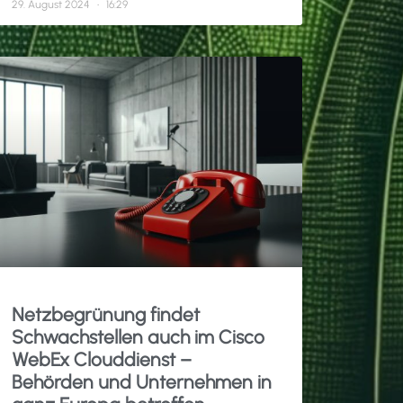
29. August 2024
16:29
Netzbegrünung findet
Schwachstellen auch im Cisco
WebEx Clouddienst –
Behörden und Unternehmen in