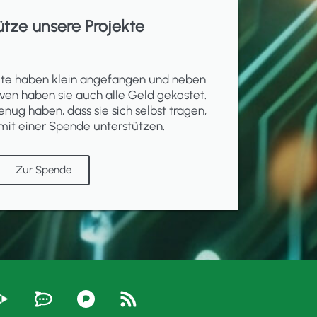
ütze unsere Projekte
ekte haben klein angefangen und neben
ven haben sie auch alle Geld gekostet.
enug haben, dass sie sich selbst tragen,
mit einer Spende unterstützen.
Zur Spende