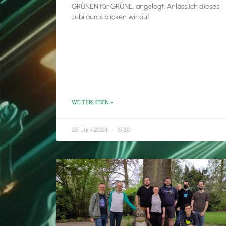
GRÜNEN für GRÜNE, angelegt. Anlässlich dieses
Jubiläums blicken wir auf
WEITERLESEN »
25. Juni 2024
15:20