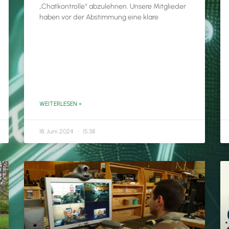
„Chatkontrolle“ abzulehnen. Unsere Mitglieder
haben vor der Abstimmung eine klare
WEITERLESEN »
18. Juni 2024
15:38