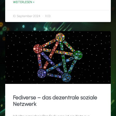
WEITERLESEN »
10. September 2024
11:03
Fediverse – das dezentrale soziale
Netzwerk