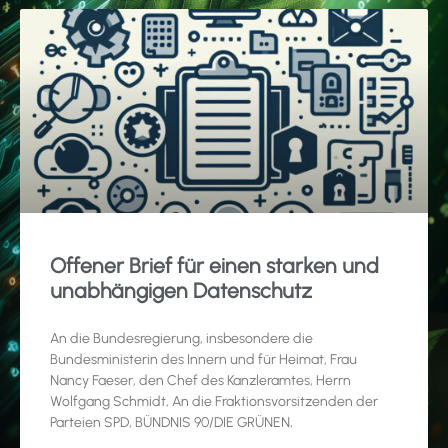
Offener Brief für einen starken und
unabhängigen Datenschutz
An die Bundesregierung, insbesondere die
Bundesministerin des Innern und für Heimat, Frau
Nancy Faeser, den Chef des Kanzleramtes, Herrn
Wolfgang Schmidt, An die Fraktionsvorsitzenden der
Parteien SPD, BÜNDNIS 90/DIE GRÜNEN,