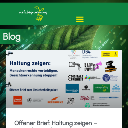
Blog
Offener Brief: Haltung zeigen –