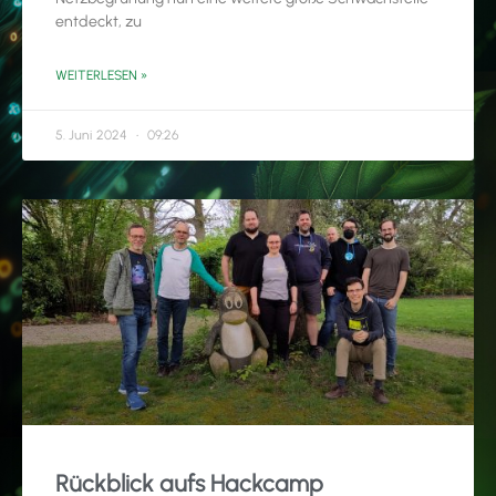
entdeckt, zu
WEITERLESEN »
5. Juni 2024
09:26
Rückblick aufs Hackcamp