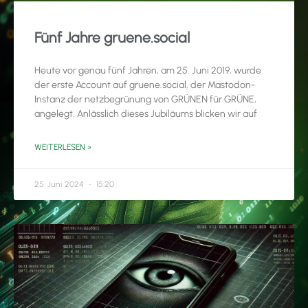
Fünf Jahre gruene.social
Heute vor genau fünf Jahren, am 25. Juni 2019, wurde
der erste Account auf gruene.social, der Mastodon-
Instanz der netzbegrünung von GRÜNEN für GRÜNE,
angelegt. Anlässlich dieses Jubiläums blicken wir auf
WEITERLESEN »
25. Juni 2024
15:20