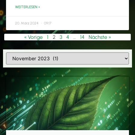
WEITERLESEN »
20. März 2024
09:17
« Vorige
1
2
3
4
…
14
Nächste »