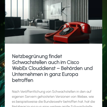
Netzbegrünung findet
Schwachstellen auch im Cisco
WebEx Clouddienst – Behörden und
Unternehmen in ganz Europa
betroffen
Nach Veröffentlichung von Schwachstellen in den auf
eigenen Servern gehosteten Versionen von Webex, wie
es beispielsweise die Bundeswehr betroffen hat, hat die
Netzbegrünung nun eine weitere große Schwachstelle