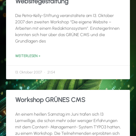
Websitegestaltung
Die Petra-Kelly-Stiftung veranstaltete am 13. Oktober
2007 den zweiten Workshop “Die eigene Website –
Arbeiten mit einem Redaktionssystem”. EinsteigerInnen
konnten sich hier über das GRÜNE CMS und die
Grundlagen des
WEITERLESEN »
13. Oktober 2007
21:54
Workshop GRÜNES CMS
An einem heißen Samstag im Juni trafen sich 13
Lernwillige, die schon mehr oder weniger Erfahrungen
mit dem Content- Management- System TYPO3 hatten,
zu einem Workshop. Die Teilnehmenden erprobten sich