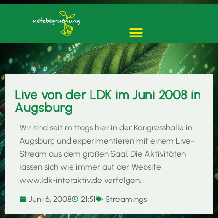
Live von der LDK im Juni 2008 in
Augsburg
Wir sind seit mittags hier in der Kongresshalle in
Augsburg und experimentieren mit einem Live-
Stream aus dem großen Saal. Die Aktivitäten
lassen sich wie immer auf der Website
www.ldk-interaktiv.de verfolgen.
Juni 6, 2008
21:51
Streamings