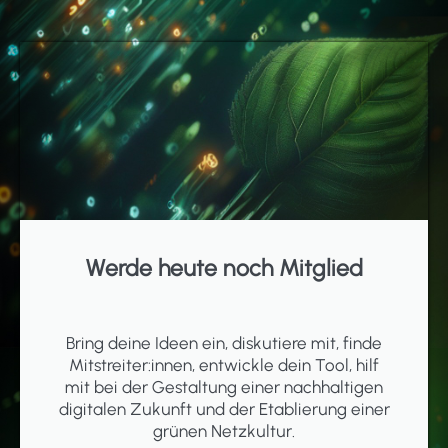
Werde heute noch Mitglied
Bring deine Ideen ein, diskutiere mit, finde
Mitstreiter:innen, entwickle dein Tool, hilf
mit bei der Gestaltung einer nachhaltigen
digitalen Zukunft und der Etablierung einer
grünen Netzkultur.