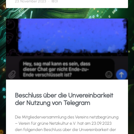
23. November 2023
18:01
Beschluss über die Unvereinbarkeit
der Nutzung von Telegram
Die Mitgliederversammlung des Vereins netzbegrünung
– Verein für grüne Netzkultur e.V. hat am 23.09.2023
den folgenden Beschluss über die Unvereinbarkeit der