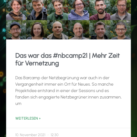
Das war das #nbcamp21 | Mehr Zeit
für Vernetzung
Das Barcamp der Netzbegrünung war auch in der
Vergangenheit immer ein Ort für Neues. So manche
Projektidee entstand in einer der Sessions und es
fanden sich engagierte Netzbegrüner:innen zusammen,
um
WEITERLESEN »
10. November 2021
12:30