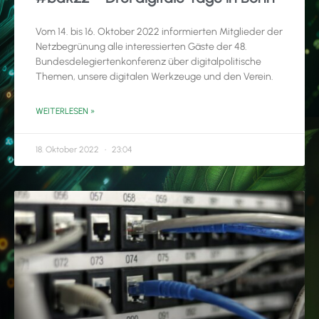
Vom 14. bis 16. Oktober 2022 informierten Mitglieder der
Netzbegrünung alle interessierten Gäste der 48.
Bundesdelegiertenkonferenz über digitalpolitische
Themen, unsere digitalen Werkzeuge und den Verein.
WEITERLESEN »
18. Oktober 2022
23:04