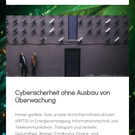
Cybersicherheit ohne Ausbau von
Überwachung
Immer größere Teile unserer Kritischen Infrastrukturen
(KRITIS) in Energieversorgung, Informationstechnik und
Telekommunikation, Transport und Verkehr,
Gesundheit, Wasser, Ernährung, Finanz- und