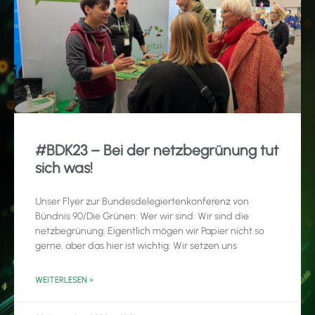
#BDK23 – Bei der netzbegrünung tut
sich was!
Unser Flyer zur Bundesdelegiertenkonferenz von
Bündnis 90/Die Grünen: Wer wir sind: Wir sind die
netzbegrünung. Eigentlich mögen wir Papier nicht so
gerne, aber das hier ist wichtig: Wir setzen uns
WEITERLESEN »