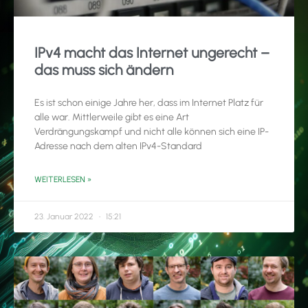
IPv4 macht das Internet ungerecht –
das muss sich ändern
Es ist schon einige Jahre her, dass im Internet Platz für
alle war. Mittlerweile gibt es eine Art
Verdrängungskampf und nicht alle können sich eine IP-
Adresse nach dem alten IPv4-Standard
WEITERLESEN »
23. Januar 2022
15:21