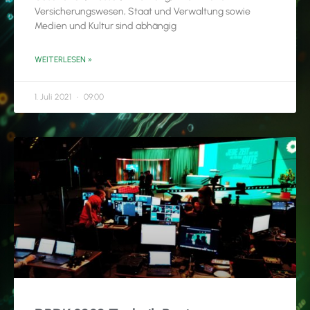
Versicherungswesen, Staat und Verwaltung sowie
Medien und Kultur sind abhängig
WEITERLESEN »
1. Juli 2021
09:00