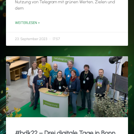
Nutzung von Telegram mit grünen Werten, Zielen und
dem
WEITERLESEN »
23. September 2023
17:57
#bdk22 – Drei digitale Tage in Bonn