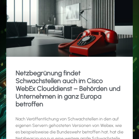
Netzbegrünung findet
Schwachstellen auch im Cisco
WebEx Clouddienst – Behörden und
Unternehmen in ganz Europa
betroffen
Nach Veröffentlichung von Schwachstellen in den auf
eigenen Servern gehosteten Versionen von Webex, wie
es beispielsweise die Bundeswehr betroffen hat, hat die
Netzbegrünung nun eine weitere große Schwachstelle