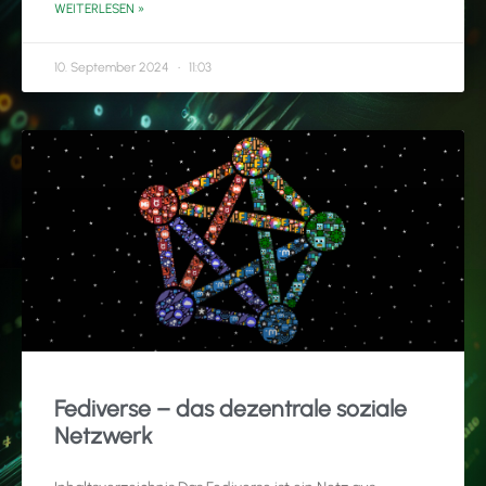
WEITERLESEN »
10. September 2024
11:03
Fediverse – das dezentrale soziale
Netzwerk