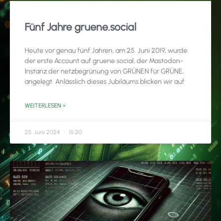
Fünf Jahre gruene.social
Heute vor genau fünf Jahren, am 25. Juni 2019, wurde
der erste Account auf gruene.social, der Mastodon-
Instanz der netzbegrünung von GRÜNEN für GRÜNE,
angelegt. Anlässlich dieses Jubiläums blicken wir auf
WEITERLESEN »
25. Juni 2024
15:20