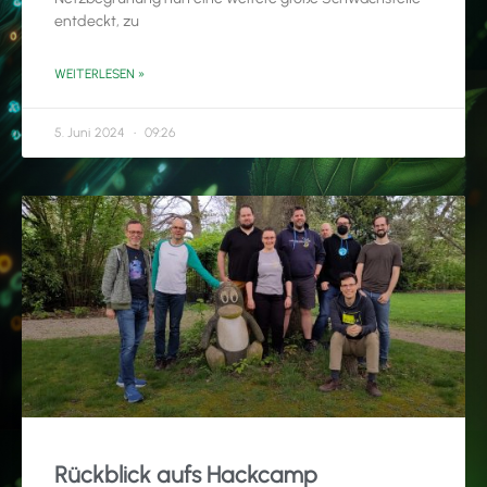
entdeckt, zu
WEITERLESEN »
5. Juni 2024
09:26
Rückblick aufs Hackcamp