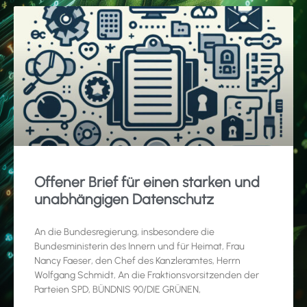
Offener Brief für einen starken und
unabhängigen Datenschutz
An die Bundesregierung, insbesondere die
Bundesministerin des Innern und für Heimat, Frau
Nancy Faeser, den Chef des Kanzleramtes, Herrn
Wolfgang Schmidt, An die Fraktionsvorsitzenden der
Parteien SPD, BÜNDNIS 90/DIE GRÜNEN,