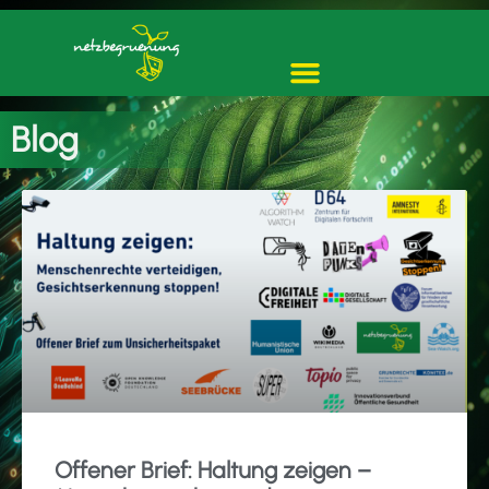
Blog
Offener Brief: Haltung zeigen –