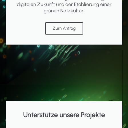
digitalen Zukunft und der Etablierung einer
grünen Netzkultur.
Zum Antrag
Unterstütze unsere Projekte