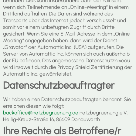
befinden. Dies kann insbesondere dann der Fall sein,
wenn sich Teilnehmende an „Online-Meeting“ in einem
Drittland aufhalten. Die Daten sind während des
Transports über das Internet jedoch verschlüsselt und
somit vor einem unbefugten Zugriff durch Dritte
gesichert. Wenn Sie eine E-Mail-Adresse in dem „Online-
Meeting“ angegeben haben, dann wird der Dienst
„Gravatar“ der Automattic Inc. (USA) aufgerufen. Die
Server von Automattic Inc. können sich auch außerhalb
der EU befinden. Das angemessene Datenschutzniveau
wird insoweit durch die Privacy Shield Zertifizierung der
Automattic Inc. gewährleistet.
Datenschutzbeauftragter
Wir haben einen Datenschutzbeauftragten benannt. Sie
erreichen diesen wie folgt:
backoffice@netzbegruenung.de
netzbegruenung e.V.,
Heilig-Kreuz-Straße 16, 86609 Donauwörth
Ihre Rechte als Betroffene/r