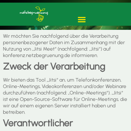
Wir möchten Sie nachfolgend über die Verarbeitung
personenbezogener Daten im Zusammenhang mit der
Nutzung von „Jitsi Meet“ (nachfolgend: „Jitsi“) auf
konferenz.netzbegruenung.de informieren.
Zweck der Verarbeitung
Wir bieten das Tool „Jitsi“ an, um Telefonkonferenzen,
Online-Meetings, Videokonferenzen und/oder Webinare
durchzuführen (nachfolgend: „Online-Meetings“). „Jitsi“
ist eine Open-Source-Software für Online-Meetings, die
wir auf einem eigenen Server installiert haben und
betreiben.
Verantwortlicher