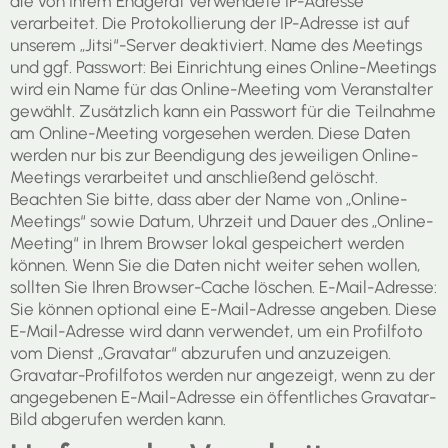
die von Ihrem Endgerät verwendete IP-Adresse
verarbeitet. Die Protokollierung der IP-Adresse ist auf
unserem „Jitsi“-Server deaktiviert. Name des Meetings
und ggf. Passwort: Bei Einrichtung eines Online-Meetings
wird ein Name für das Online-Meeting vom Veranstalter
gewählt. Zusätzlich kann ein Passwort für die Teilnahme
am Online-Meeting vorgesehen werden. Diese Daten
werden nur bis zur Beendigung des jeweiligen Online-
Meetings verarbeitet und anschließend gelöscht.
Beachten Sie bitte, dass aber der Name von „Online-
Meetings“ sowie Datum, Uhrzeit und Dauer des „Online-
Meeting“ in Ihrem Browser lokal gespeichert werden
können. Wenn Sie die Daten nicht weiter sehen wollen,
sollten Sie Ihren Browser-Cache löschen. E-Mail-Adresse:
Sie können optional eine E-Mail-Adresse angeben. Diese
E-Mail-Adresse wird dann verwendet, um ein Profilfoto
vom Dienst „Gravatar“ abzurufen und anzuzeigen.
Gravatar-Profilfotos werden nur angezeigt, wenn zu der
angegebenen E-Mail-Adresse ein öffentliches Gravatar-
Bild abgerufen werden kann.