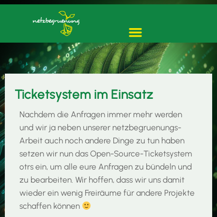
Ticketsystem im Einsatz
Nachdem die Anfragen immer mehr werden
und wir ja neben unserer netzbegruenungs-
Arbeit auch noch andere Dinge zu tun haben
setzen wir nun das Open-Source-Ticketsystem
otrs ein, um alle eure Anfragen zu bündeln und
zu bearbeiten. Wir hoffen, dass wir uns damit
wieder ein wenig Freiräume für andere Projekte
schaffen können