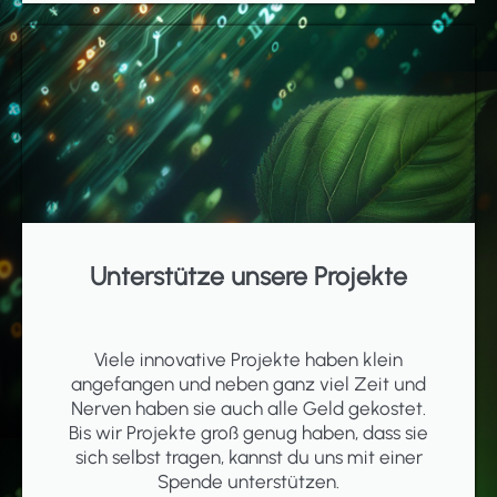
Unterstütze unsere Projekte
Viele innovative Projekte haben klein
angefangen und neben ganz viel Zeit und
Nerven haben sie auch alle Geld gekostet.
Bis wir Projekte groß genug haben, dass sie
sich selbst tragen, kannst du uns mit einer
Spende unterstützen.