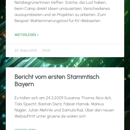
NetzbegrünerInnen treffen. Solche, die Lust haben,
beim Camp direkt Ideen umzusetzen, Verschiedenes
auszuprobieren und an Projekten zu arbeiten. Zum
Beispiel: Wahlerinnerungstool für KV-Webseiten
WEITERLESEN »
25. März 2009
09:09
Bericht vom ersten Stammtisch
Bayern
Es trafen sich am 24.3.2009 Susanne Thoma, Nico Ach,
Tobi Specht, Bastian Dietz, Fabian Hamak, Markus
Nagler, Julian Mehnle und Samula Raz. Über den neuen
Webauftritt unter gruene.de waren sich