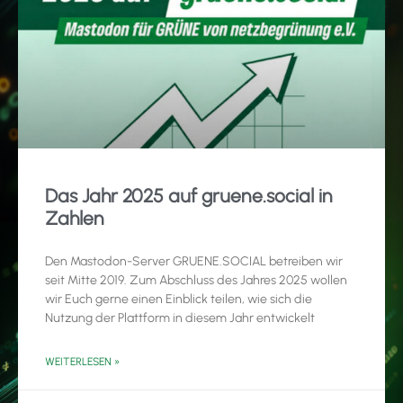
Das Jahr 2025 auf gruene.social in
Zahlen
Den Mastodon-Server GRUENE.SOCIAL betreiben wir
seit Mitte 2019. Zum Abschluss des Jahres 2025 wollen
wir Euch gerne einen Einblick teilen, wie sich die
Nutzung der Plattform in diesem Jahr entwickelt
WEITERLESEN »