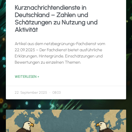
Kurznachrichtendienste in
Deutschland – Zahlen und
Schätzungen zu Nutzung und
Aktivität
Artikel aus dem netzbegrünungs-Fachdienst vom
22.09.2025 – Der Fachdienst bietet ausführliche
Erklärungen, Hintergründe, Einschätzungen und
Bewertungen zu einzelnen Themen.
WEITERLESEN »
22. September 2025
08:03