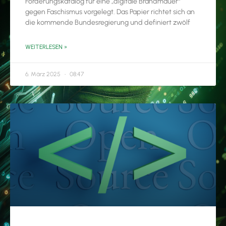
Forderungskatalog für eine „digitale Brandmauer“
gegen Faschismus vorgelegt. Das Papier richtet sich an
die kommende Bundesregierung und definiert zwölf
WEITERLESEN »
6. März 2025
08:47