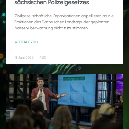
sächsischen Polizeigesetzes
Zivilgesellschaftliche Organisationen appellieren an die
Fraktionen des Sächsischen Landtags, der geplanten
Massenüberwachung nicht zuzustimmen
WEITERLESEN »
18. Juni 2026
14:53