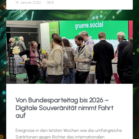
14. Januar 2026
08:15
Von Bundesparteitag bis 2026 –
Digitale Souveränität nimmt Fahrt
auf
Ereignisse in den letzten Wochen wie die umfangreiche
Sanktionen gegen Richter des internationalen