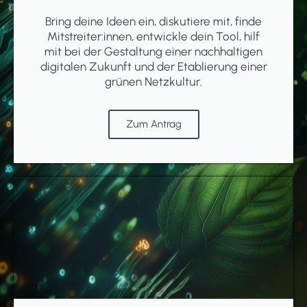
Bring deine Ideen ein, diskutiere mit, finde
Mitstreiter:innen, entwickle dein Tool, hilf
mit bei der Gestaltung einer nachhaltigen
digitalen Zukunft und der Etablierung einer
grünen Netzkultur.
Zum Antrag