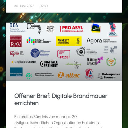
30. Juni 2025
07:30
Offener Brief: Digitale Brandmauer
errichten
Ein breites Bündnis von mehr als 20
zivilgesellschaftlichen Organisationen hat einen