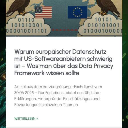
Warum europäischer Datenschutz
mit US-Softwareanbietern schwierig
ist – Was man über das Data Privacy
Framework wissen sollte
Artikel aus dem netzbegrünungs-Fachdienst vom
30.06.2025 – Der Fachdienst bietet ausführliche
Erklärungen, Hintergründe, Einschätzungen und
Bewertungen zu einzelnen Themen.
WEITERLESEN »