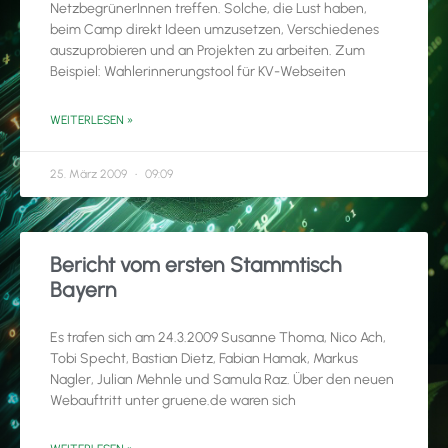
NetzbegrünerInnen treffen. Solche, die Lust haben,
beim Camp direkt Ideen umzusetzen, Verschiedenes
auszuprobieren und an Projekten zu arbeiten. Zum
Beispiel: Wahlerinnerungstool für KV-Webseiten
WEITERLESEN »
25. März 2009
09:09
Bericht vom ersten Stammtisch
Bayern
Es trafen sich am 24.3.2009 Susanne Thoma, Nico Ach,
Tobi Specht, Bastian Dietz, Fabian Hamak, Markus
Nagler, Julian Mehnle und Samula Raz. Über den neuen
Webauftritt unter gruene.de waren sich