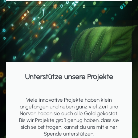
Unterstütze unsere Projekte
Viele innovative Projekte haben klein
angefangen und neben ganz viel Zeit und
Nerven haben sie auch alle Geld gekostet.
Bis wir Projekte groß genug haben, dass sie
sich selbst tragen, kannst du uns mit einer
Spende unterstützen.