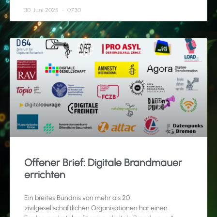
30. Juni 2025
07:30
Offener Brief: Digitale Brandmauer
errichten
Ein breites Bündnis von mehr als 20
zivilgesellschaftlichen Organisationen hat einen