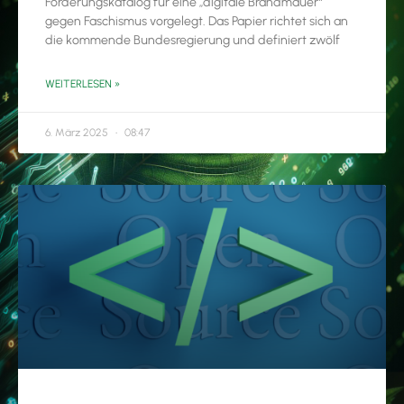
Forderungskatalog für eine „digitale Brandmauer“
gegen Faschismus vorgelegt. Das Papier richtet sich an
die kommende Bundesregierung und definiert zwölf
WEITERLESEN »
6. März 2025
08:47