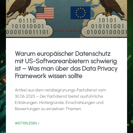
Warum europäischer Datenschutz
mit US-Softwareanbietern schwierig
ist – Was man über das Data Privacy
Framework wissen sollte
Artikel aus dem netzbegrünungs-Fachdienst vom
30.06.2025 – Der Fachdienst bietet ausführliche
Erklärungen, Hintergründe, Einschätzungen und
Bewertungen zu einzelnen Themen.
WEITERLESEN »