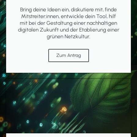
Bring deine Ideen ein, diskutiere mit, finde
Mitstreiter:innen, entwickle dein Tool, hilf
mit bei der Gestaltung einer nachhaltigen
digitalen Zukunft und der Etablierung einer
grünen Netzkultur.
Zum Antrag