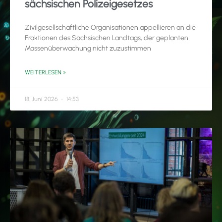
sächsischen Polizeigesetzes
Zivilgesellschaftliche Organisationen appellieren an die
Fraktionen des Sächsischen Landtags, der geplanten
Massenüberwachung nicht zuzustimmen
WEITERLESEN »
18. Juni 2026
14:53