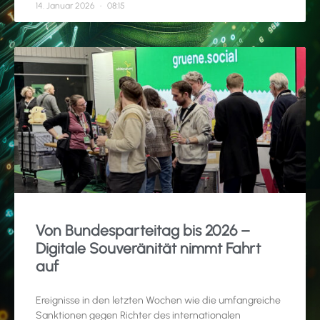
14. Januar 2026
08:15
Von Bundesparteitag bis 2026 –
Digitale Souveränität nimmt Fahrt
auf
Ereignisse in den letzten Wochen wie die umfangreiche
Sanktionen gegen Richter des internationalen