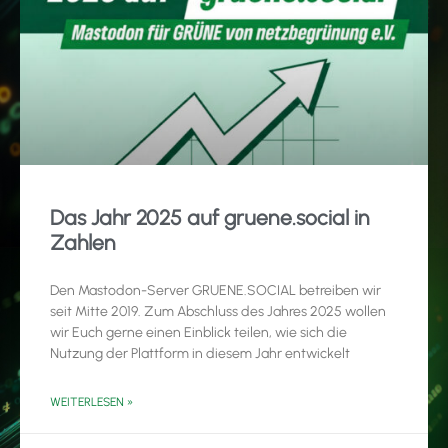
Das Jahr 2025 auf gruene.social in
Zahlen
Den Mastodon-Server GRUENE.SOCIAL betreiben wir
seit Mitte 2019. Zum Abschluss des Jahres 2025 wollen
wir Euch gerne einen Einblick teilen, wie sich die
Nutzung der Plattform in diesem Jahr entwickelt
WEITERLESEN »