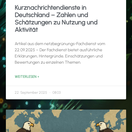
Kurznachrichtendienste in
Deutschland – Zahlen und
Schätzungen zu Nutzung und
Aktivität
Artikel aus dem netzbegrünungs-Fachdienst vom
22.09.2025 – Der Fachdienst bietet ausführliche
Erklärungen, Hintergründe, Einschätzungen und
Bewertungen zu einzelnen Themen.
WEITERLESEN »
22. September 2025
08:03