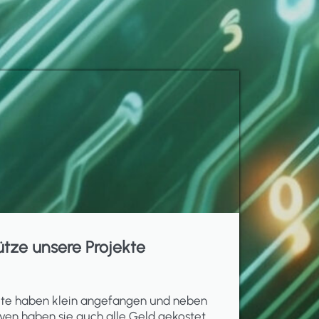
ütze unsere Projekte
ekte haben klein angefangen und neben
ven haben sie auch alle Geld gekostet.