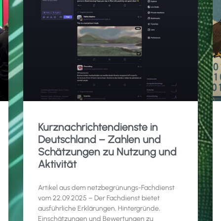
Kurznachrichtendienste in
Deutschland – Zahlen und
Schätzungen zu Nutzung und
Aktivität
Artikel aus dem netzbegrünungs-Fachdienst
vom 22.09.2025 – Der Fachdienst bietet
ausführliche Erklärungen, Hintergründe,
Einschätzungen und Bewertungen zu