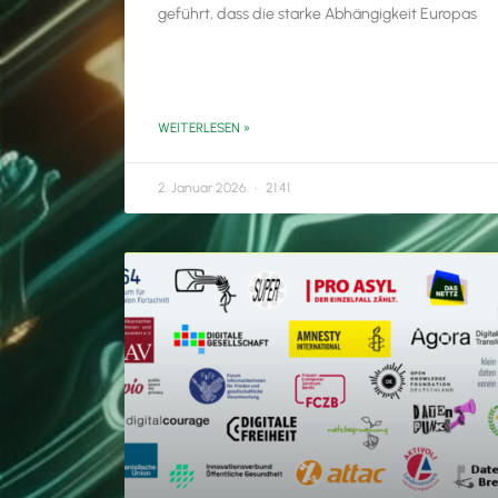
geführt, dass die starke Abhängigkeit Europas
WEITERLESEN »
2. Januar 2026
21:41