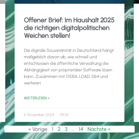
Offener Brief: Im Haushalt 2025
die richtigen digitalpolitischen
Weichen stellen!
Die digitale Souveränität in Deutschland hängt
maßgeblich davon ab, wie schnell und
entschlossen die öffentliche Verwaltung die
Abhängigkeit von proprietärer Software lösen
kann. Zusammen mit OSBA, LOAD, D64 und
weiteren
WEITERLESEN »
6. November 2024
09:30
« Vorige
1
2
3
…
14
Nächste »