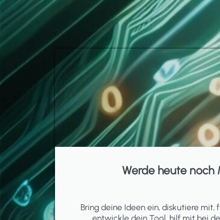
Werde heute noch 
Bring deine Ideen ein, diskutiere mit, f
entwickle dein Tool, hilf mit bei d