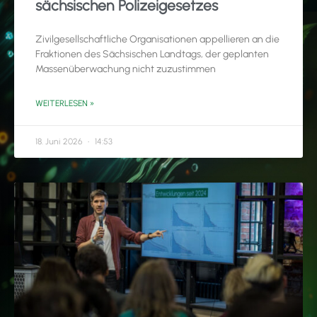
sächsischen Polizeigesetzes
Zivilgesellschaftliche Organisationen appellieren an die
Fraktionen des Sächsischen Landtags, der geplanten
Massenüberwachung nicht zuzustimmen
WEITERLESEN »
18. Juni 2026
14:53