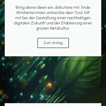
Bring deine Ideen ein, diskutiere mit, finde
Mitstreiter:innen, entwickle dein Tool, hilf
mit bei der Gestaltung einer nachhaltigen
digitalen Zukunft und der Etablierung einer
grünen Netzkultur.
Zum Antrag