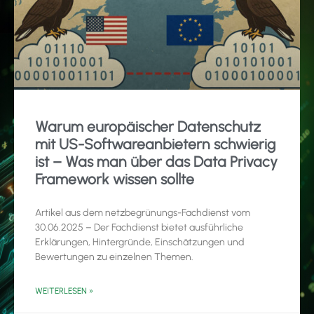
Warum europäischer Datenschutz
mit US-Softwareanbietern schwierig
ist – Was man über das Data Privacy
Framework wissen sollte
Artikel aus dem netzbegrünungs-Fachdienst vom
30.06.2025 – Der Fachdienst bietet ausführliche
Erklärungen, Hintergründe, Einschätzungen und
Bewertungen zu einzelnen Themen.
WEITERLESEN »