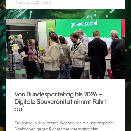
14. Januar 2026
08:15
Von Bundesparteitag bis 2026 –
Digitale Souveränität nimmt Fahrt
auf
Ereignisse in den letzten Wochen wie die umfangreiche
Sanktionen gegen Richter des internationalen