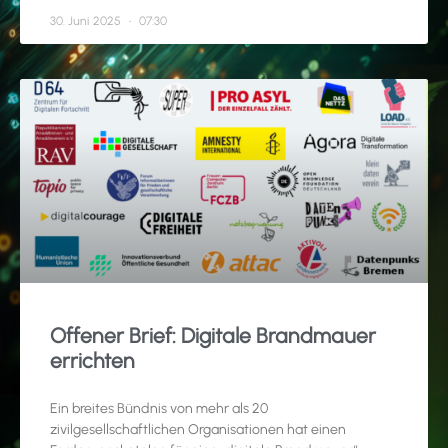
30. Juni 2025
07:30
Offener Brief: Digitale Brandmauer
errichten
Ein breites Bündnis von mehr als 20
zivilgesellschaftlichen Organisationen hat einen