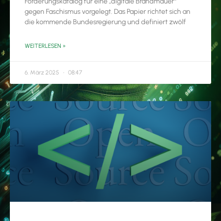
Forderungskatalog für eine „digitale Brandmauer“
gegen Faschismus vorgelegt. Das Papier richtet sich an
die kommende Bundesregierung und definiert zwölf
WEITERLESEN »
6. März 2025
08:47