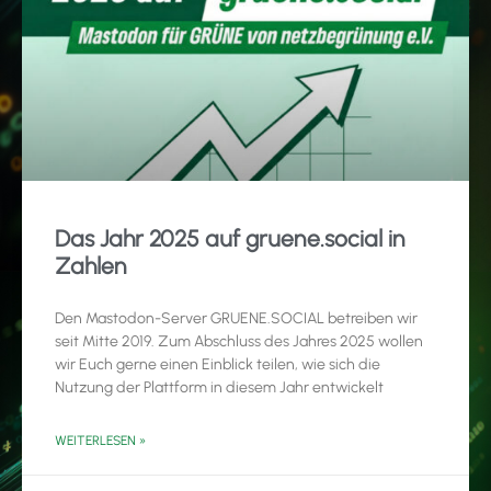
Das Jahr 2025 auf gruene.social in
Zahlen
Den Mastodon-Server GRUENE.SOCIAL betreiben wir
seit Mitte 2019. Zum Abschluss des Jahres 2025 wollen
wir Euch gerne einen Einblick teilen, wie sich die
Nutzung der Plattform in diesem Jahr entwickelt
WEITERLESEN »