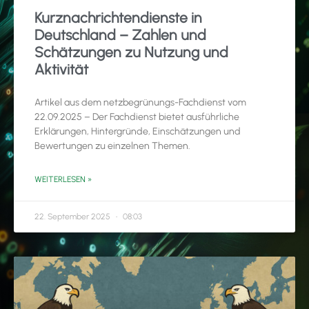
Kurznachrichtendienste in
Deutschland – Zahlen und
Schätzungen zu Nutzung und
Aktivität
Artikel aus dem netzbegrünungs-Fachdienst vom
22.09.2025 – Der Fachdienst bietet ausführliche
Erklärungen, Hintergründe, Einschätzungen und
Bewertungen zu einzelnen Themen.
WEITERLESEN »
22. September 2025
08:03