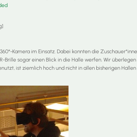
ded
g]
 360°-Kamera im Einsatz. Dabei konnten die Zuschauer*innen
rille sogar einen Blick in die Halle werfen. Wir überlegen
nutzt, ist ziemlich hoch und nicht in allen bisherigen Halle