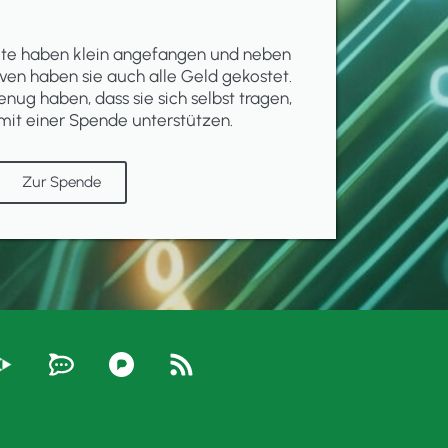
ekte haben klein angefangen und neben
ven haben sie auch alle Geld gekostet.
enug haben, dass sie sich selbst tragen,
mit einer Spende unterstützen.
Zur Spende