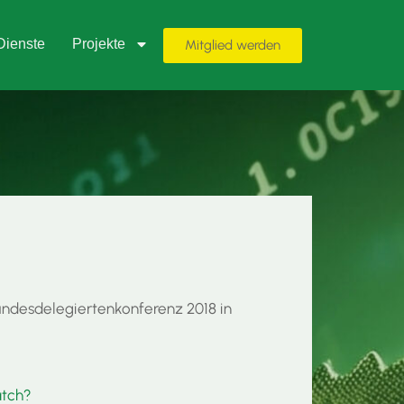
Dienste
Projekte
Mitglied werden
undesdelegiertenkonferenz 2018 in
atch?