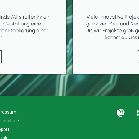
inde Mitstreiter:innen,
Viele innovative Proj
er Gestaltung einer
ganz viel Zeit und Ner
der Etablierung einer
Bis wir Projekte groß g
r.
kannst du uns 
pressum
tenschutz
pport
takt