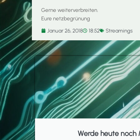
Gerne weiterverbreiten.
Eure netzbegrünung
Januar 26, 2018
18:52
Streamings
Werde heute noch 