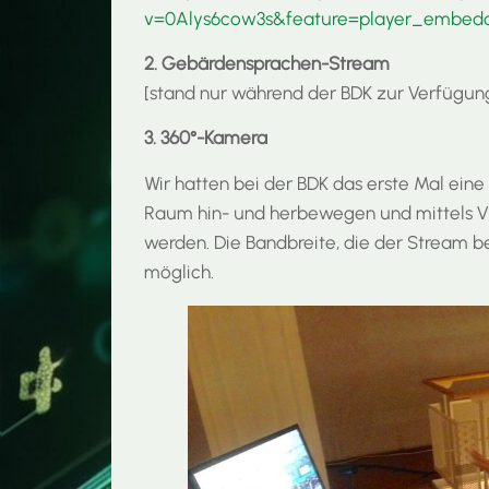
v=0Alys6cow3s&feature=player_embed
2. Gebärdensprachen-Stream
[stand nur während der BDK zur Verfügun
3. 360°-Kamera
Wir hatten bei der BDK das erste Mal eine
Raum hin- und herbewegen und mittels VR-B
werden. Die Bandbreite, die der Stream be
möglich.