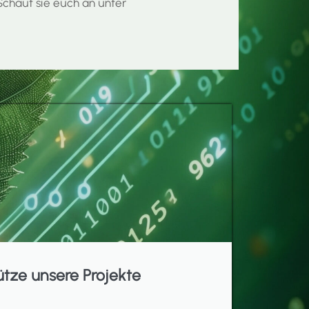
chaut sie euch an unter
ütze unsere Projekte