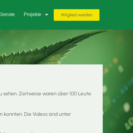
Dienste
Projekte
Mitglied werden
u sehen. Zeitweise waren über 100 Leute
 konnten. Die Videos sind unter