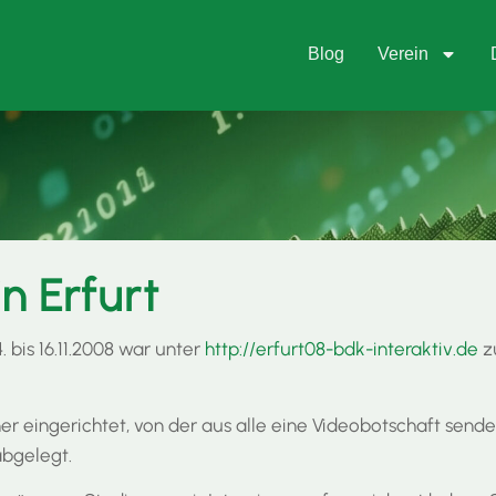
Blog
Verein
n Erfurt
 bis 16.11.2008 war unter
http://erfurt08-bdk-interaktiv.de
z
r eingerichtet, von der aus alle eine Videobotschaft senden
bgelegt.