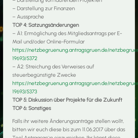
– Darstellung von laufenden Projekten
– Darstellung zur Finanzen
– Aussprache
TOP 4: Satzungsänderungen
– Ä1: Ermöglichung des Mitgliedsantrags per E-
Mail und/oder Online-Formular
https://netzbegruenung.antragsgruen.de/netzbegru
19693/5372
– Ä2: Streichung des Verweises auf
steuerbegünstigte Zwecke
https://netzbegruenung.antragsgruen.de/netzbegru
19693/5373
TOP 5: Diskussion über Projekte für die Zukunft
TOP 6: Sonstiges
Falls ihr weitere Änderungsanträge stellen wollt,
bitten wir euch diese bis zum 11.06.2017 über das
Tool Antragsgrün einzureichen. Ihr könnt diese