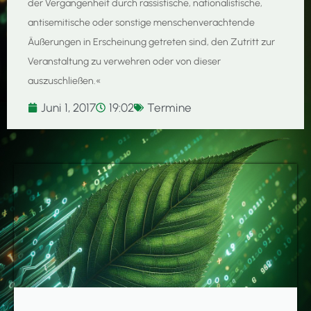
der Vergangenheit durch rassistische, nationalistische,
antisemitische oder sonstige menschenverachtende
Äußerungen in Erscheinung getreten sind, den Zutritt zur
Veranstaltung zu verwehren oder von dieser
auszuschließen.«
Juni 1, 2017
19:02
Termine