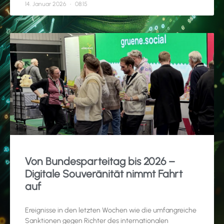
14. Januar 2026
08:15
Von Bundesparteitag bis 2026 –
Digitale Souveränität nimmt Fahrt
auf
Ereignisse in den letzten Wochen wie die umfangreiche
Sanktionen gegen Richter des internationalen