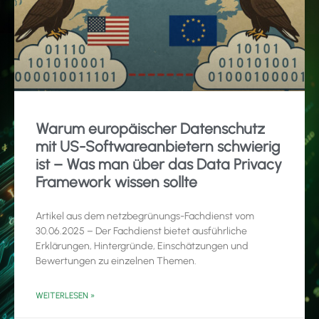
Warum europäischer Datenschutz
mit US-Softwareanbietern schwierig
ist – Was man über das Data Privacy
Framework wissen sollte
Artikel aus dem netzbegrünungs-Fachdienst vom
30.06.2025 – Der Fachdienst bietet ausführliche
Erklärungen, Hintergründe, Einschätzungen und
Bewertungen zu einzelnen Themen.
WEITERLESEN »