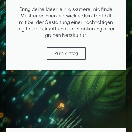
Bring deine Ideen ein, diskutiere mit, finde
Mitstreiter:innen, entwickle dein Tool, hilf
mit bei der Gestaltung einer nachhaltigen
digitalen Zukunft und der Etablierung einer
grünen Netzkultur.
Zum Antrag