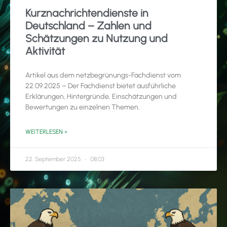
Kurznachrichtendienste in
Deutschland – Zahlen und
Schätzungen zu Nutzung und
Aktivität
Artikel aus dem netzbegrünungs-Fachdienst vom
22.09.2025 – Der Fachdienst bietet ausführliche
Erklärungen, Hintergründe, Einschätzungen und
Bewertungen zu einzelnen Themen.
WEITERLESEN »
22. September 2025
08:03