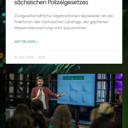
sächsischen Polizeigesetzes
Zivilgesellschaftliche Organisationen appellieren an die
Fraktionen des Sächsischen Landtags, der geplanten
Massenüberwachung nicht zuzustimmen
WEITERLESEN »
18. Juni 2026
14:53