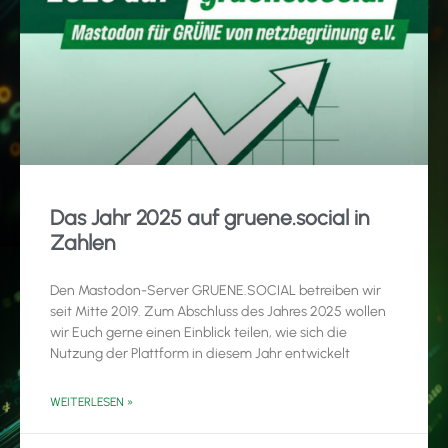
Das Jahr 2025 auf gruene.social in
Zahlen
Den Mastodon-Server GRUENE.SOCIAL betreiben wir
seit Mitte 2019. Zum Abschluss des Jahres 2025 wollen
wir Euch gerne einen Einblick teilen, wie sich die
Nutzung der Plattform in diesem Jahr entwickelt
WEITERLESEN »