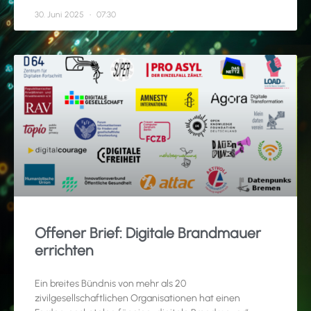
30. Juni 2025
07:30
Offener Brief: Digitale Brandmauer
errichten
Ein breites Bündnis von mehr als 20
zivilgesellschaftlichen Organisationen hat einen