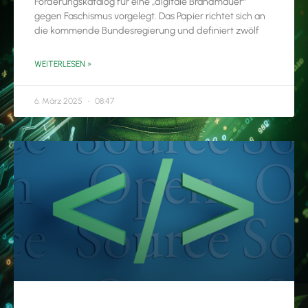
Forderungskatalog für eine „digitale Brandmauer“
gegen Faschismus vorgelegt. Das Papier richtet sich an
die kommende Bundesregierung und definiert zwölf
WEITERLESEN »
6. März 2025
08:47