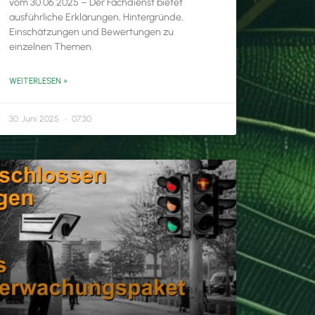
vom 30.06.2025 – Der Fachdienst bietet
ausführliche Erklärungen, Hintergründe,
Einschätzungen und Bewertungen zu
einzelnen Themen.
WEITERLESEN »
30. Juni 2025
07:30