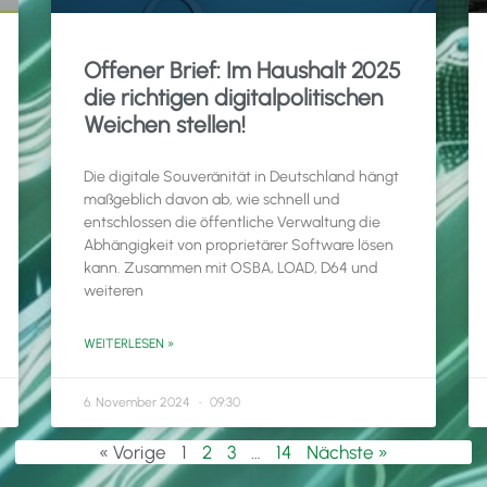
Offener Brief: Im Haushalt 2025
die richtigen digitalpolitischen
Weichen stellen!
Die digitale Souveränität in Deutschland hängt
maßgeblich davon ab, wie schnell und
entschlossen die öffentliche Verwaltung die
Abhängigkeit von proprietärer Software lösen
kann. Zusammen mit OSBA, LOAD, D64 und
weiteren
WEITERLESEN »
6. November 2024
09:30
« Vorige
1
2
3
…
14
Nächste »