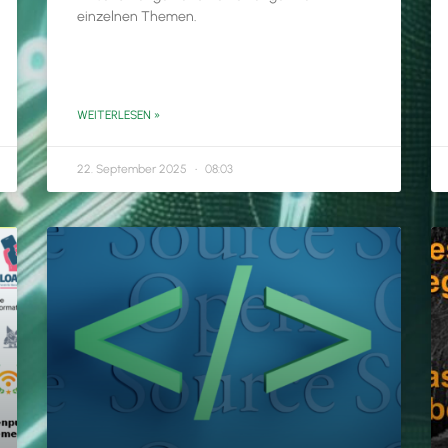
einzelnen Themen.
WEITERLESEN »
22. September 2025
08:03