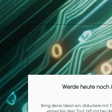
Werde heute noch 
Bring deine Ideen ein, diskutiere mit, f
entwickle dein Tool, hilf mit bei d