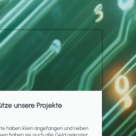
ütze unsere Projekte
ekte haben klein angefangen und neben
ven haben sie auch alle Geld gekostet.