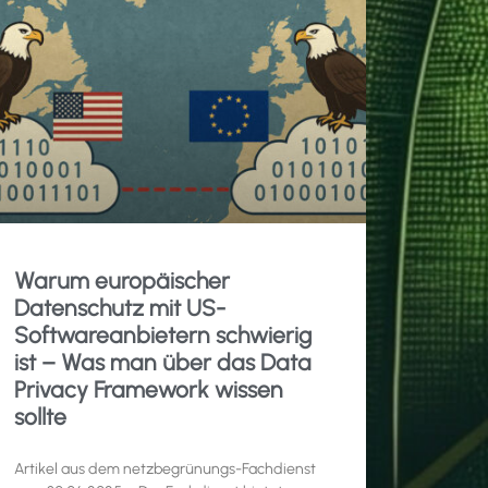
Warum europäischer
Datenschutz mit US-
Softwareanbietern schwierig
ist – Was man über das Data
Privacy Framework wissen
sollte
Artikel aus dem netzbegrünungs-Fachdienst