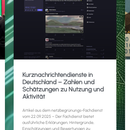
Kurznachrichtendienste in
Deutschland – Zahlen und
Schätzungen zu Nutzung und
Aktivität
Artikel aus dem netzbegrünungs-Fachdienst
vom 22.09.2025 – Der Fachdienst bietet
ausführliche Erklärungen, Hintergründe,
Einschätzungen und Bewertungen zu