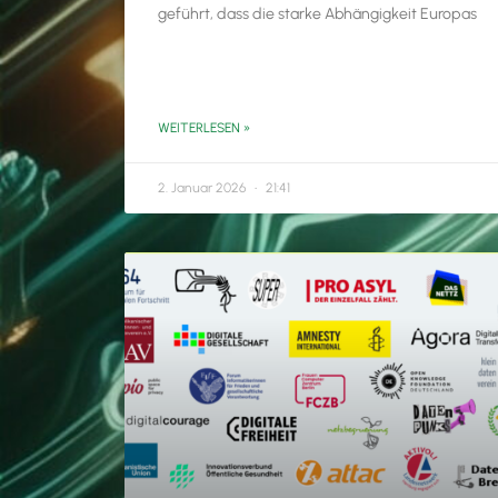
geführt, dass die starke Abhängigkeit Europas
WEITERLESEN »
2. Januar 2026
21:41