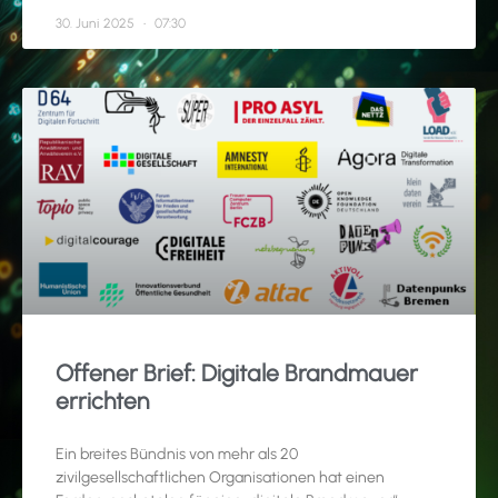
30. Juni 2025
07:30
Offener Brief: Digitale Brandmauer
errichten
Ein breites Bündnis von mehr als 20
zivilgesellschaftlichen Organisationen hat einen