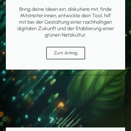
Bring deine Ideen ein, diskutiere mit, finde
Mitstreiter:innen, entwickle dein Tool, hilf
mit bei der Gestaltung einer nachhaltigen
digitalen Zukunft und der Etablierung einer
grünen Netzkultur.
Zum Antrag