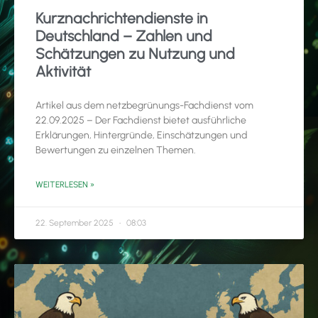
Kurznachrichtendienste in
Deutschland – Zahlen und
Schätzungen zu Nutzung und
Aktivität
Artikel aus dem netzbegrünungs-Fachdienst vom
22.09.2025 – Der Fachdienst bietet ausführliche
Erklärungen, Hintergründe, Einschätzungen und
Bewertungen zu einzelnen Themen.
WEITERLESEN »
22. September 2025
08:03