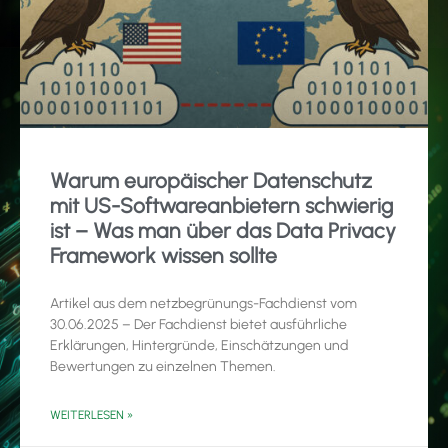
Warum europäischer Datenschutz
mit US-Softwareanbietern schwierig
ist – Was man über das Data Privacy
Framework wissen sollte
Artikel aus dem netzbegrünungs-Fachdienst vom
30.06.2025 – Der Fachdienst bietet ausführliche
Erklärungen, Hintergründe, Einschätzungen und
Bewertungen zu einzelnen Themen.
WEITERLESEN »