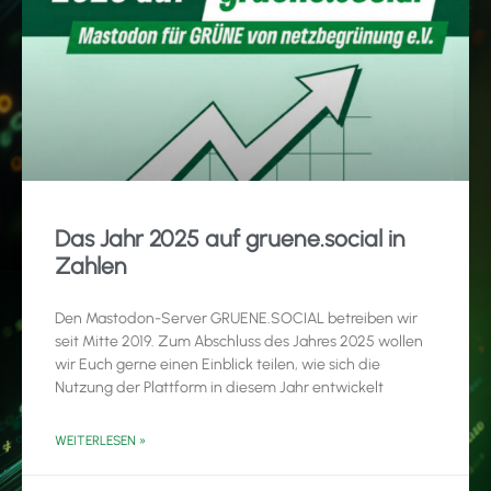
Das Jahr 2025 auf gruene.social in
Zahlen
Den Mastodon-Server GRUENE.SOCIAL betreiben wir
seit Mitte 2019. Zum Abschluss des Jahres 2025 wollen
wir Euch gerne einen Einblick teilen, wie sich die
Nutzung der Plattform in diesem Jahr entwickelt
WEITERLESEN »