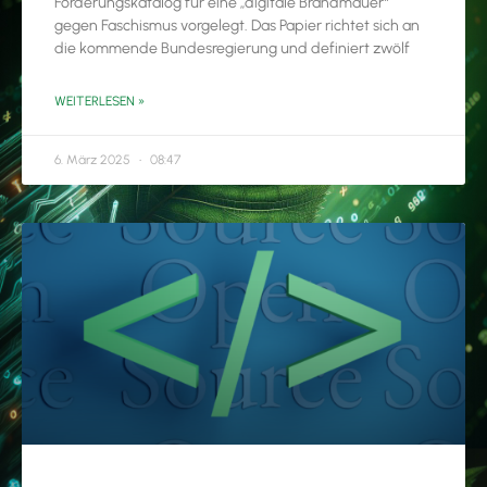
Forderungskatalog für eine „digitale Brandmauer“
gegen Faschismus vorgelegt. Das Papier richtet sich an
die kommende Bundesregierung und definiert zwölf
WEITERLESEN »
6. März 2025
08:47