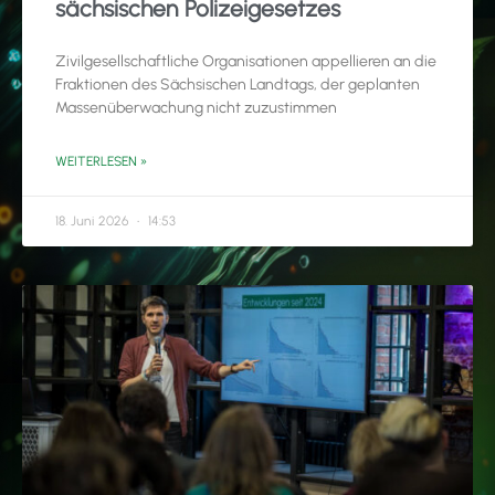
sächsischen Polizeigesetzes
Zivilgesellschaftliche Organisationen appellieren an die
Fraktionen des Sächsischen Landtags, der geplanten
Massenüberwachung nicht zuzustimmen
WEITERLESEN »
18. Juni 2026
14:53