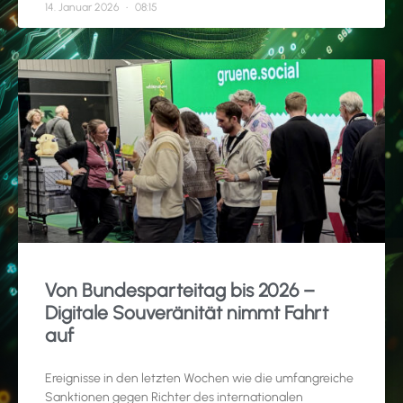
14. Januar 2026
08:15
Von Bundesparteitag bis 2026 –
Digitale Souveränität nimmt Fahrt
auf
Ereignisse in den letzten Wochen wie die umfangreiche
Sanktionen gegen Richter des internationalen