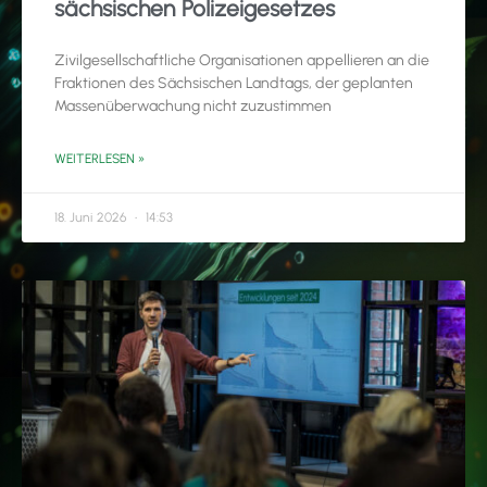
sächsischen Polizeigesetzes
Zivilgesellschaftliche Organisationen appellieren an die
Fraktionen des Sächsischen Landtags, der geplanten
Massenüberwachung nicht zuzustimmen
WEITERLESEN »
18. Juni 2026
14:53