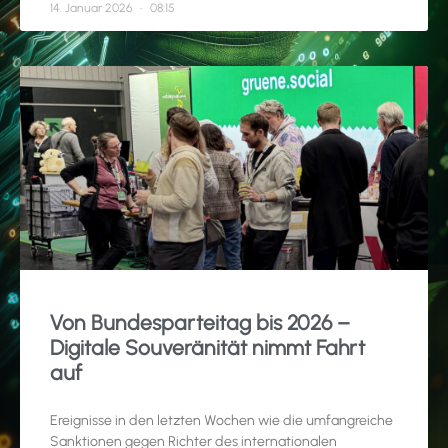
14. Januar 2026
08:15
Von Bundesparteitag bis 2026 –
Digitale Souveränität nimmt Fahrt
auf
Ereignisse in den letzten Wochen wie die umfangreiche
Sanktionen gegen Richter des internationalen