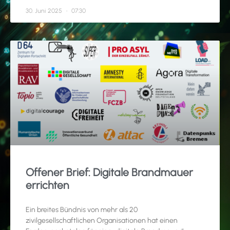
30. Juni 2025
07:30
Offener Brief: Digitale Brandmauer
errichten
Ein breites Bündnis von mehr als 20
zivilgesellschaftlichen Organisationen hat einen