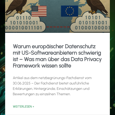
Warum europäischer Datenschutz
mit US-Softwareanbietern schwierig
ist – Was man über das Data Privacy
Framework wissen sollte
Artikel aus dem netzbegrünungs-Fachdienst vom
30.06.2025 – Der Fachdienst bietet ausführliche
Erklärungen, Hintergründe, Einschätzungen und
Bewertungen zu einzelnen Themen.
WEITERLESEN »