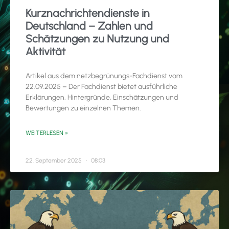
Kurznachrichtendienste in
Deutschland – Zahlen und
Schätzungen zu Nutzung und
Aktivität
Artikel aus dem netzbegrünungs-Fachdienst vom
22.09.2025 – Der Fachdienst bietet ausführliche
Erklärungen, Hintergründe, Einschätzungen und
Bewertungen zu einzelnen Themen.
WEITERLESEN »
22. September 2025
08:03