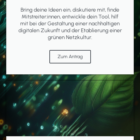
Bring deine Ideen ein, diskutiere mit, finde
Mitstreiter:innen, entwickle dein Tool, hilf
mit bei der Gestaltung einer nachhaltigen
digitalen Zukunft und der Etablierung einer
grünen Netzkultur.
Zum Antrag