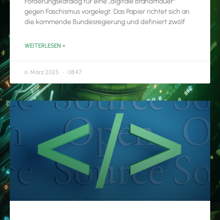
Forderungskatalog für eine „digitale Brandmauer“
gegen Faschismus vorgelegt. Das Papier richtet sich an
die kommende Bundesregierung und definiert zwölf
WEITERLESEN »
6. März 2025
08:47