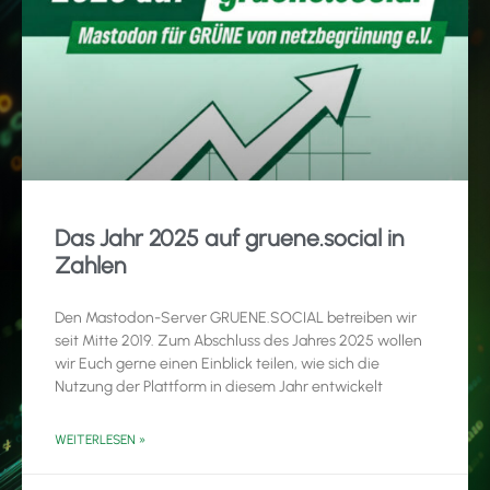
Das Jahr 2025 auf gruene.social in
Zahlen
Den Mastodon-Server GRUENE.SOCIAL betreiben wir
seit Mitte 2019. Zum Abschluss des Jahres 2025 wollen
wir Euch gerne einen Einblick teilen, wie sich die
Nutzung der Plattform in diesem Jahr entwickelt
WEITERLESEN »