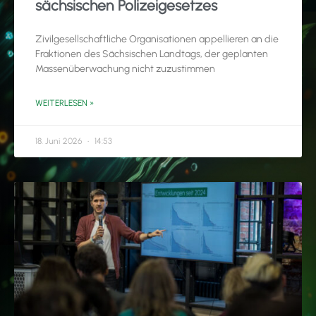
sächsischen Polizeigesetzes
Zivilgesellschaftliche Organisationen appellieren an die
Fraktionen des Sächsischen Landtags, der geplanten
Massenüberwachung nicht zuzustimmen
WEITERLESEN »
18. Juni 2026
14:53