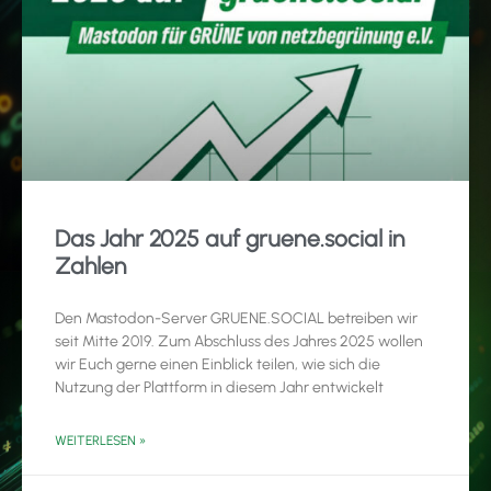
Das Jahr 2025 auf gruene.social in
Zahlen
Den Mastodon-Server GRUENE.SOCIAL betreiben wir
seit Mitte 2019. Zum Abschluss des Jahres 2025 wollen
wir Euch gerne einen Einblick teilen, wie sich die
Nutzung der Plattform in diesem Jahr entwickelt
WEITERLESEN »