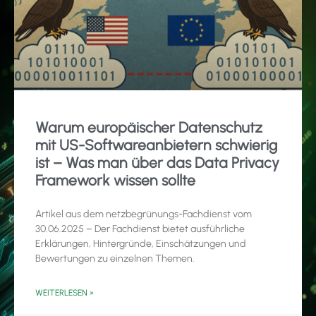
Warum europäischer Datenschutz
mit US-Softwareanbietern schwierig
ist – Was man über das Data Privacy
Framework wissen sollte
Artikel aus dem netzbegrünungs-Fachdienst vom
30.06.2025 – Der Fachdienst bietet ausführliche
Erklärungen, Hintergründe, Einschätzungen und
Bewertungen zu einzelnen Themen.
WEITERLESEN »