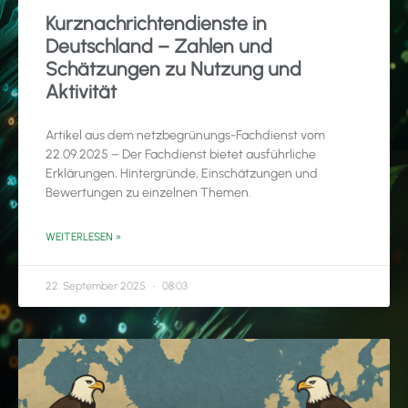
Kurznachrichtendienste in
Deutschland – Zahlen und
Schätzungen zu Nutzung und
Aktivität
Artikel aus dem netzbegrünungs-Fachdienst vom
22.09.2025 – Der Fachdienst bietet ausführliche
Erklärungen, Hintergründe, Einschätzungen und
Bewertungen zu einzelnen Themen.
WEITERLESEN »
22. September 2025
08:03