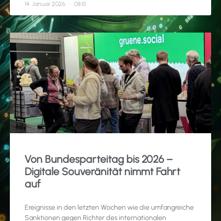
14. Januar 2026
08:15
Von Bundesparteitag bis 2026 –
Digitale Souveränität nimmt Fahrt
auf
Ereignisse in den letzten Wochen wie die umfangreiche
Sanktionen gegen Richter des internationalen