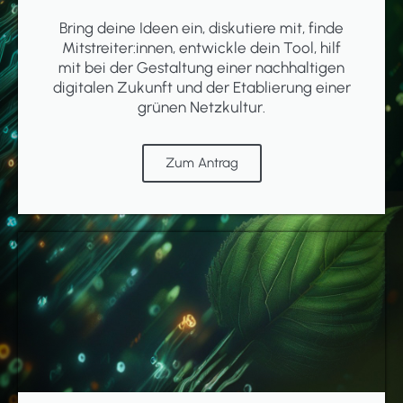
Bring deine Ideen ein, diskutiere mit, finde
Mitstreiter:innen, entwickle dein Tool, hilf
mit bei der Gestaltung einer nachhaltigen
digitalen Zukunft und der Etablierung einer
grünen Netzkultur.
Zum Antrag