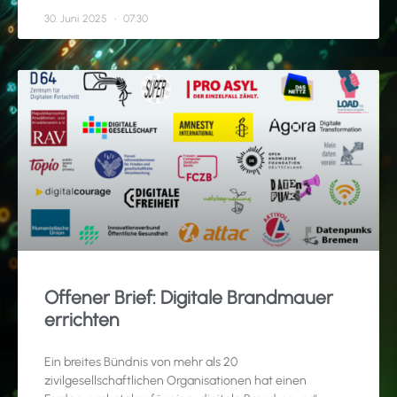
30. Juni 2025
07:30
Offener Brief: Digitale Brandmauer
errichten
Ein breites Bündnis von mehr als 20
zivilgesellschaftlichen Organisationen hat einen