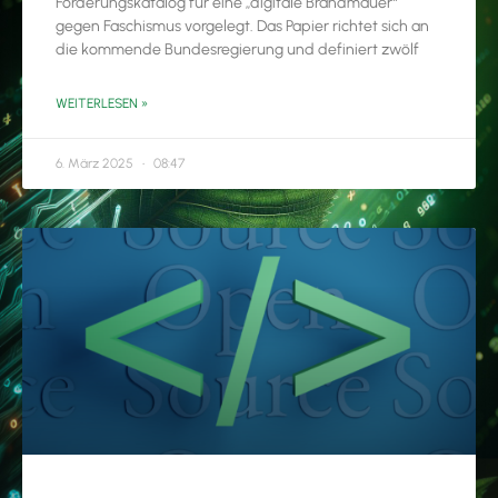
Forderungskatalog für eine „digitale Brandmauer“
gegen Faschismus vorgelegt. Das Papier richtet sich an
die kommende Bundesregierung und definiert zwölf
WEITERLESEN »
6. März 2025
08:47