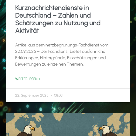
Kurznachrichtendienste in
Deutschland – Zahlen und
Schätzungen zu Nutzung und
Aktivität
Artikel aus dem netzbegrünungs-Fachdienst vom
22.09.2025 – Der Fachdienst bietet ausführliche
Erklärungen, Hintergründe, Einschätzungen und
Bewertungen zu einzelnen Themen.
WEITERLESEN »
22. September 2025
08:03