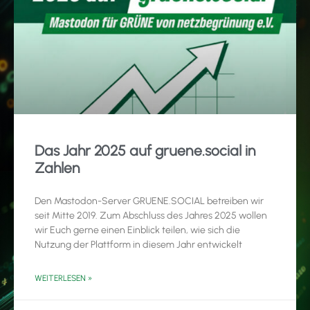
Das Jahr 2025 auf gruene.social in
Zahlen
Den Mastodon-Server GRUENE.SOCIAL betreiben wir
seit Mitte 2019. Zum Abschluss des Jahres 2025 wollen
wir Euch gerne einen Einblick teilen, wie sich die
Nutzung der Plattform in diesem Jahr entwickelt
WEITERLESEN »