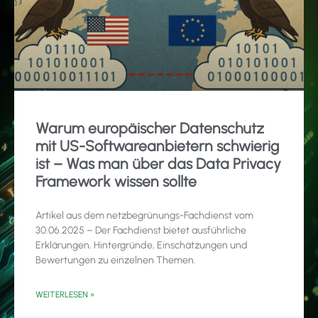
Warum europäischer Datenschutz
mit US-Softwareanbietern schwierig
ist – Was man über das Data Privacy
Framework wissen sollte
Artikel aus dem netzbegrünungs-Fachdienst vom
30.06.2025 – Der Fachdienst bietet ausführliche
Erklärungen, Hintergründe, Einschätzungen und
Bewertungen zu einzelnen Themen.
WEITERLESEN »