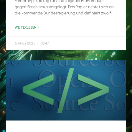
Forderungskatalog für eine „digitale Brandmauer“
gegen Faschismus vorgelegt. Das Papier richtet sich an
die kommende Bundesregierung und definiert zwölf
WEITERLESEN »
6. März 2025
08:47