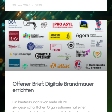
30. Juni 2025
07:30
Offener Brief: Digitale Brandmauer
errichten
Ein breites Bündnis von mehr als 20
zivilgesellschaftlichen Organisationen hat einen