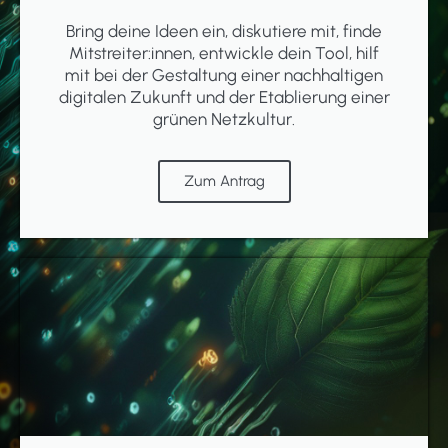
Bring deine Ideen ein, diskutiere mit, finde
Mitstreiter:innen, entwickle dein Tool, hilf
mit bei der Gestaltung einer nachhaltigen
digitalen Zukunft und der Etablierung einer
grünen Netzkultur.
Zum Antrag