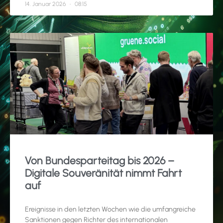
14. Januar 2026
08:15
Von Bundesparteitag bis 2026 –
Digitale Souveränität nimmt Fahrt
auf
Ereignisse in den letzten Wochen wie die umfangreiche
Sanktionen gegen Richter des internationalen