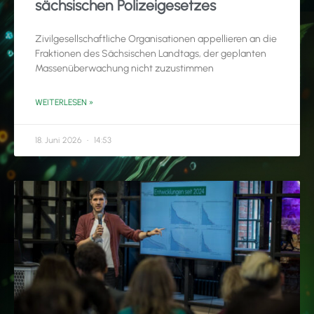
sächsischen Polizeigesetzes
Zivilgesellschaftliche Organisationen appellieren an die
Fraktionen des Sächsischen Landtags, der geplanten
Massenüberwachung nicht zuzustimmen
WEITERLESEN »
18. Juni 2026
14:53