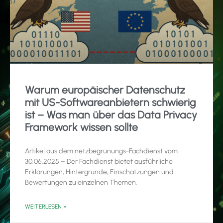
Warum europäischer Datenschutz
mit US-Softwareanbietern schwierig
ist – Was man über das Data Privacy
Framework wissen sollte
Artikel aus dem netzbegrünungs-Fachdienst vom
30.06.2025 – Der Fachdienst bietet ausführliche
Erklärungen, Hintergründe, Einschätzungen und
Bewertungen zu einzelnen Themen.
WEITERLESEN »