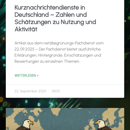
Kurznachrichtendienste in
Deutschland – Zahlen und
Schätzungen zu Nutzung und
Aktivität
Artikel aus dem netzbegrünungs-Fachdienst vom
22.09.2025 – Der Fachdienst bietet ausführliche
Erklärungen, Hintergründe, Einschätzungen und
Bewertungen zu einzelnen Themen.
WEITERLESEN »
22. September 2025
08:03