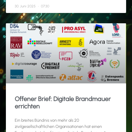
30. Juni 2025
07:30
Offener Brief: Digitale Brandmauer
errichten
Ein breites Bündnis von mehr als 20
zivilgesellschaftlichen Organisationen hat einen