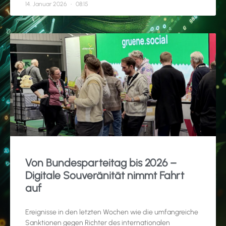
14. Januar 2026
08:15
Von Bundesparteitag bis 2026 –
Digitale Souveränität nimmt Fahrt
auf
Ereignisse in den letzten Wochen wie die umfangreiche
Sanktionen gegen Richter des internationalen