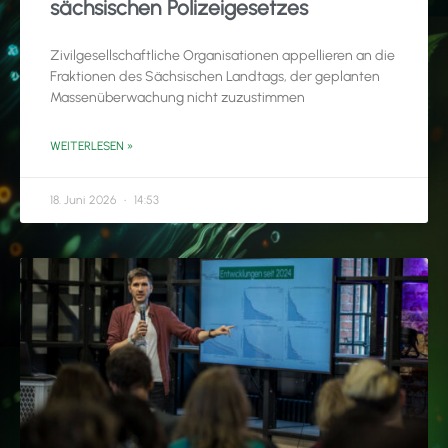
sächsischen Polizeigesetzes
Zivilgesellschaftliche Organisationen appellieren an die
Fraktionen des Sächsischen Landtags, der geplanten
Massenüberwachung nicht zuzustimmen
WEITERLESEN »
18. Juni 2026
14:53