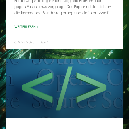
Forderungskatalog für eine „digitale Brandmauer“
gegen Faschismus vorgelegt. Das Papier richtet sich an
die kommende Bundesregierung und definiert zwölf
WEITERLESEN »
6. März 2025
08:47