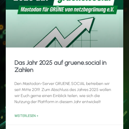
Das Jahr 2025 auf gruene.social in
Zahlen
Den Mastodon-Server GRUENE.SOCIAL betreiben wir
seit Mitte 2019. Zum Abschluss des Jahres 2025 wollen
wir Euch gerne einen Einblick teilen, wie sich die
Nutzung der Plattform in diesem Jahr entwickelt
WEITERLESEN »