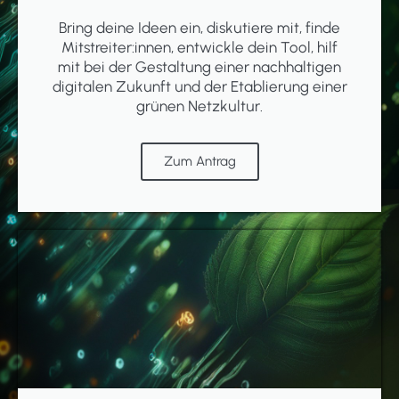
Bring deine Ideen ein, diskutiere mit, finde
Mitstreiter:innen, entwickle dein Tool, hilf
mit bei der Gestaltung einer nachhaltigen
digitalen Zukunft und der Etablierung einer
grünen Netzkultur.
Zum Antrag