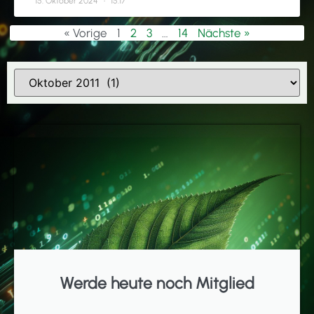
15. Oktober 2024
15:17
« Vorige
1
2
3
…
14
Nächste »
Werde heute noch Mitglied