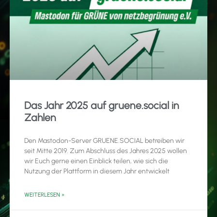
Das Jahr 2025 auf gruene.social in
Zahlen
Den Mastodon-Server GRUENE.SOCIAL betreiben wir
seit Mitte 2019. Zum Abschluss des Jahres 2025 wollen
wir Euch gerne einen Einblick teilen, wie sich die
Nutzung der Plattform in diesem Jahr entwickelt
WEITERLESEN »