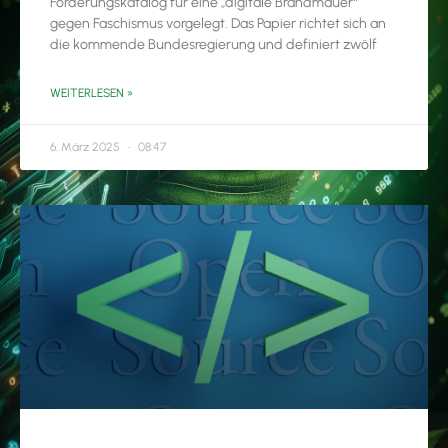
Forderungskatalog für eine „digitale Brandmauer“
gegen Faschismus vorgelegt. Das Papier richtet sich an
die kommende Bundesregierung und definiert zwölf
WEITERLESEN »
6. März 2025
08:47