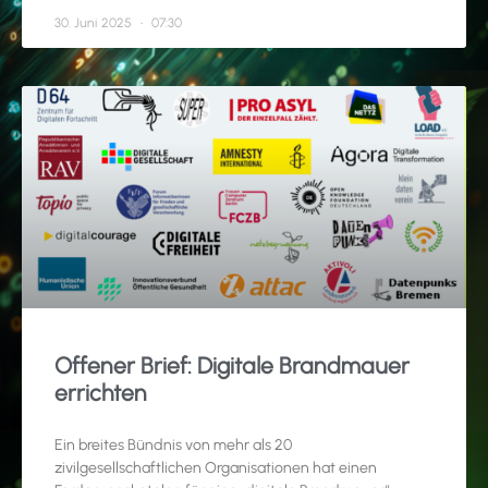
30. Juni 2025
07:30
Offener Brief: Digitale Brandmauer
errichten
Ein breites Bündnis von mehr als 20
zivilgesellschaftlichen Organisationen hat einen