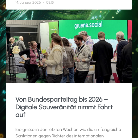
14. Januar 2026
08:15
Von Bundesparteitag bis 2026 –
Digitale Souveränität nimmt Fahrt
auf
Ereignisse in den letzten Wochen wie die umfangreiche
Sanktionen gegen Richter des internationalen