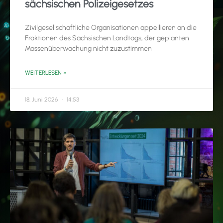
sächsischen Polizeigesetzes
Zivilgesellschaftliche Organisationen appellieren an die
Fraktionen des Sächsischen Landtags, der geplanten
Massenüberwachung nicht zuzustimmen
WEITERLESEN »
18. Juni 2026
14:53