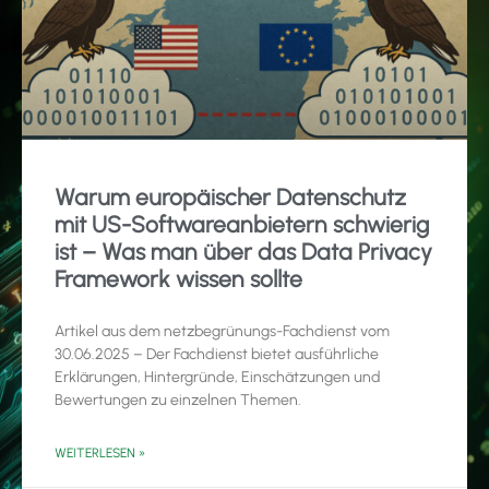
Warum europäischer Datenschutz
mit US-Softwareanbietern schwierig
ist – Was man über das Data Privacy
Framework wissen sollte
Artikel aus dem netzbegrünungs-Fachdienst vom
30.06.2025 – Der Fachdienst bietet ausführliche
Erklärungen, Hintergründe, Einschätzungen und
Bewertungen zu einzelnen Themen.
WEITERLESEN »