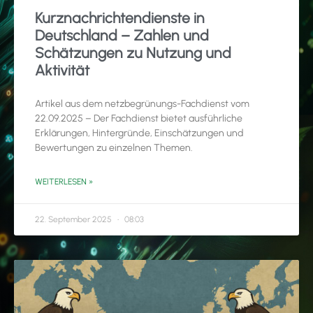
Kurznachrichtendienste in
Deutschland – Zahlen und
Schätzungen zu Nutzung und
Aktivität
Artikel aus dem netzbegrünungs-Fachdienst vom
22.09.2025 – Der Fachdienst bietet ausführliche
Erklärungen, Hintergründe, Einschätzungen und
Bewertungen zu einzelnen Themen.
WEITERLESEN »
22. September 2025
08:03