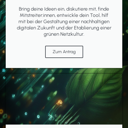
Bring deine Ideen ein, diskutiere mit, finde
Mitstreiter:innen, entwickle dein Tool, hilf
mit bei der Gestaltung einer nachhaltigen
digitalen Zukunft und der Etablierung einer
grünen Netzkultur.
Zum Antrag